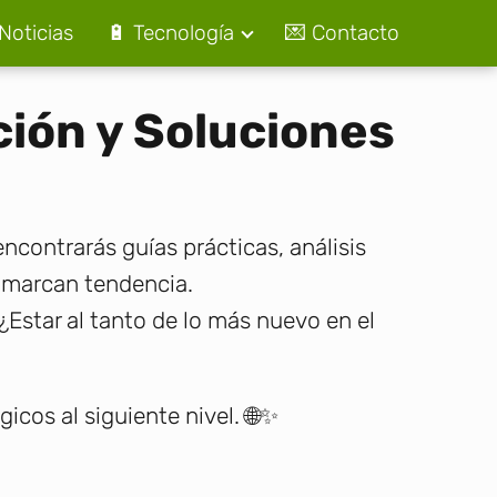
Noticias
🔋 Tecnología
💌 Contacto
ción y Soluciones
 encontrarás guías prácticas, análisis
e marcan tendencia.
Estar al tanto de lo más nuevo en el
icos al siguiente nivel. 🌐✨