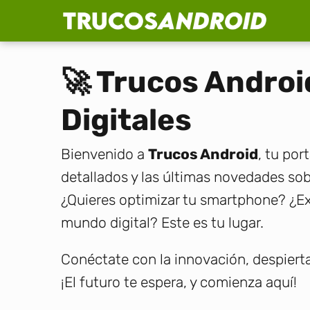
Trucos Android
🚀 Trucos Androi
Digitales
Bienvenido a
Trucos Android
, tu por
detallados y las últimas novedades so
¿Quieres optimizar tu smartphone? ¿Exp
mundo digital? Este es tu lugar.
Conéctate con la innovación, despierta 
¡El futuro te espera, y comienza aquí!