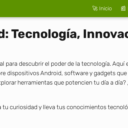
🚀 Inicio
📰 
d: Tecnología, Innova
tal para descubrir el poder de la tecnología. Aquí
bre dispositivos Android, software y gadgets qu
lorar herramientas que potencien tu día a día? ¿
tu curiosidad y lleva tus conocimientos tecnológ