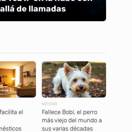
llá de llamadas
NOTICIAS
acilita el
Fallece Bobi, el perro
más viejo del mundo a
mésticos
sus varias décadas