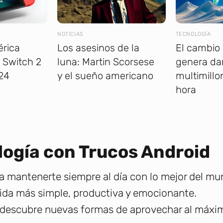
NOTICIAS
TECNOLOGÍA
rica
Los asesinos de la
El cambio 
a Switch 2
luna: Martin Scorsese
genera da
24
y el sueño americano
multimillo
hora
logía con Trucos Android
a mantenerte siempre al día con lo mejor del mund
ida más simple, productiva y emocionante.
descubre nuevas formas de aprovechar al máximo