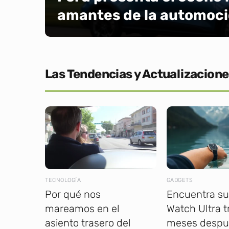
amantes de la automoci
Las Tendencias y Actualizacione
TECNOLOGÍA
GADGETS
Por qué nos
Encuentra su
mareamos en el
Watch Ultra t
asiento trasero del
meses despu