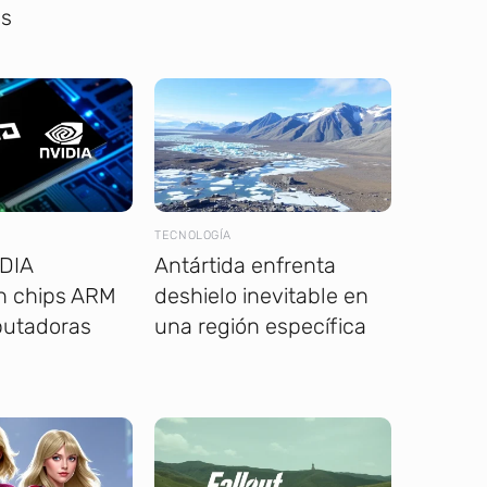
es
TECNOLOGÍA
DIA
Antártida enfrenta
an chips ARM
deshielo inevitable en
utadoras
una región específica