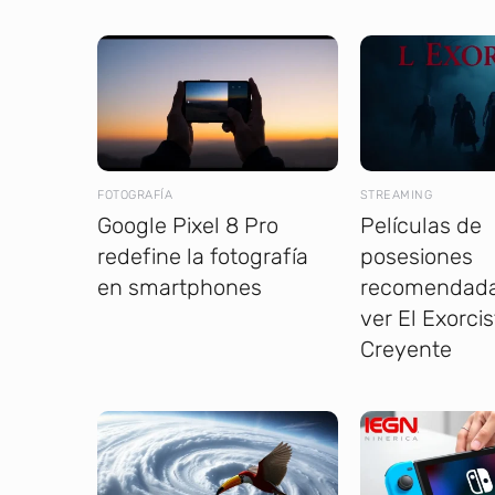
FOTOGRAFÍA
STREAMING
Google Pixel 8 Pro
Películas de
redefine la fotografía
posesiones
en smartphones
recomendada
ver El Exorcis
Creyente