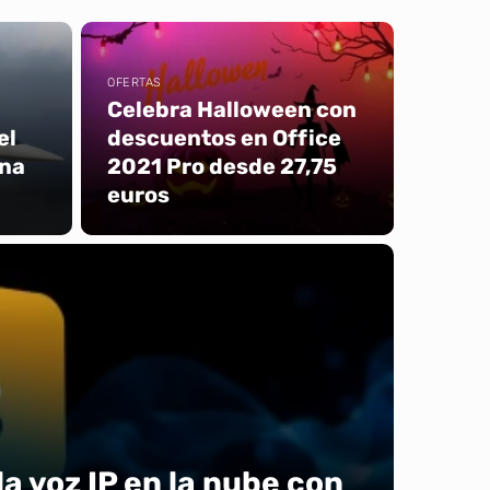
OFERTAS
Celebra Halloween con
el
descuentos en Office
una
2021 Pro desde 27,75
euros
a voz IP en la nube con