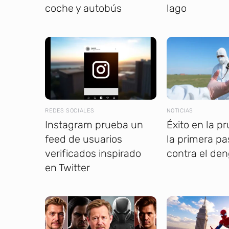
coche y autobús
lago
REDES SOCIALES
NOTICIAS
Instagram prueba un
Éxito en la p
feed de usuarios
la primera pas
verificados inspirado
contra el de
en Twitter