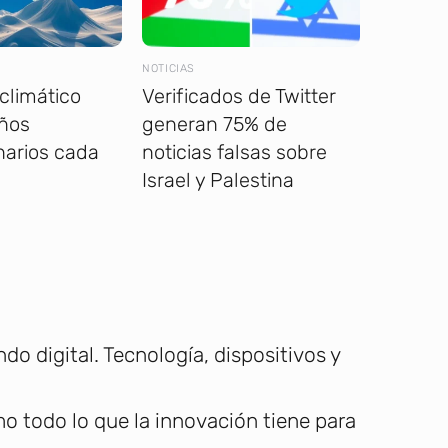
NOTICIAS
climático
Verificados de Twitter
ños
generan 75% de
narios cada
noticias falsas sobre
Israel y Palestina
o digital. Tecnología, dispositivos y
 todo lo que la innovación tiene para