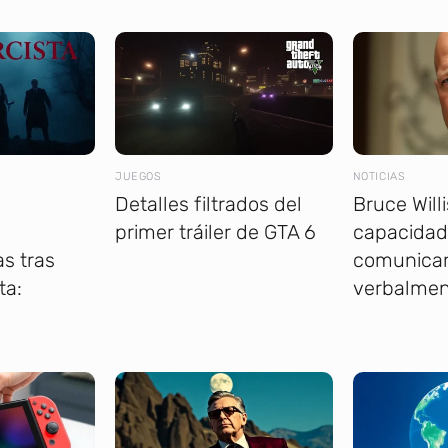
JUEGOS
NOTICIAS
Detalles filtrados del
Bruce Willi
primer tráiler de GTA 6
capacidad
s tras
comunica
ta:
verbalmen