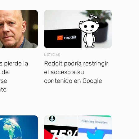
NOTICIAS
s pierde la
Reddit podría restringir
 de
el acceso a su
rse
contenido en Google
te