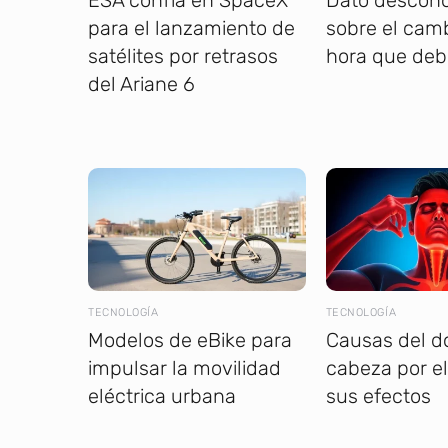
para el lanzamiento de
sobre el cam
satélites por retrasos
hora que deb
del Ariane 6
TECNOLOGÍA
TECNOLOGÍA
Modelos de eBike para
Causas del d
impulsar la movilidad
cabeza por el
eléctrica urbana
sus efectos