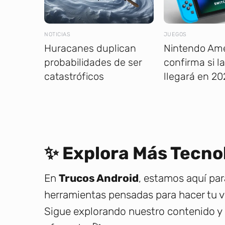
NOTICIAS
JUEGOS
Huracanes duplican
Nintendo Amé
probabilidades de ser
confirma si l
catastróficos
llegará en 20
✨ Explora Más Tecno
En
Trucos Android
, estamos aquí par
herramientas pensadas para hacer tu v
Sigue explorando nuestro contenido y 