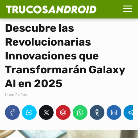
Descubre las
Revolucionarias
Innovaciones que
Transformarán Galaxy
AI en 2025
hace 2 años