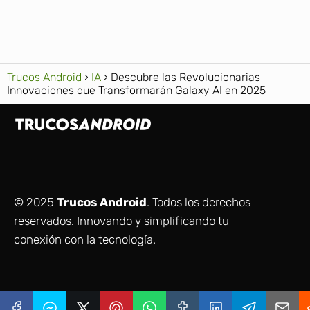
Trucos Android
IA
Descubre las Revolucionarias
Innovaciones que Transformarán Galaxy AI en 2025
© 2025
Trucos Android
. Todos los derechos
reservados. Innovando y simplificando tu
conexión con la tecnología.