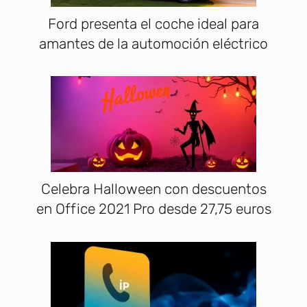
Ford presenta el coche ideal para
amantes de la automoción eléctrico
Celebra Halloween con descuentos
en Office 2021 Pro desde 27,75 euros