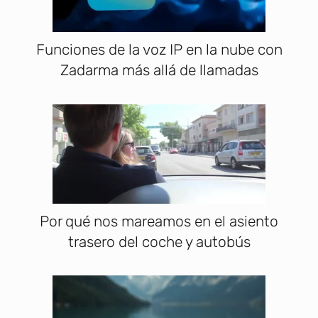
Funciones de la voz IP en la nube con
Zadarma más allá de llamadas
Por qué nos mareamos en el asiento
trasero del coche y autobús