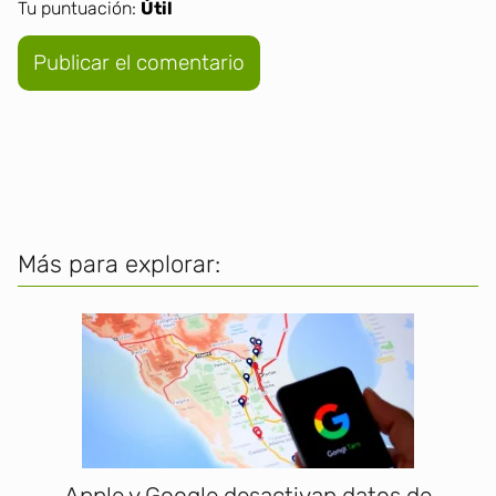
Tu puntuación:
Útil
Más para explorar:
Apple y Google desactivan datos de