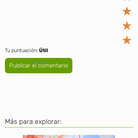
★
★
★
Tu puntuación:
Útil
Más para explorar: