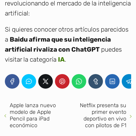
revolucionando el mercado de la inteligencia
artificial:
Si quieres conocer otros artículos parecidos
a
Baidu afirma que su inteligencia
artificial rivaliza con ChatGPT
puedes
visitar la categoría
IA
.
Apple lanza nuevo
Netflix presenta su
modelo de Apple
primer evento
Pencil para iPad
deportivo en vivo
económico
con pilotos de F1