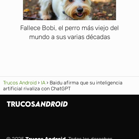
Fallece Bobi, el perro más viejo del
mundo a sus varias décadas
Trucos Android
IA
Baidu afirma que su inteligencia
artificial rivaliza con ChatGPT
© 2025
Trucos Android
. Todos los derechos