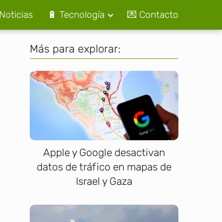
Noticias
🔋 Tecnología
💌 Contacto
Más para explorar:
Apple y Google desactivan
datos de tráfico en mapas de
Israel y Gaza