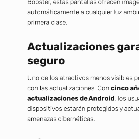
Booster, estas pantallas ofrecen imáge
automáticamente a cualquier luz ambie
primera clase.
Actualizaciones gar
seguro
Uno de los atractivos menos visibles p
con las actualizaciones. Con
cinco añ
actualizaciones de Android
, los us
dispositivos estarán protegidos y actu
amenazas cibernéticas.