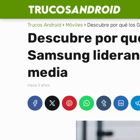
Trucos Android
Móviles
Descubre por qué los 
Descubre por qué
Samsung lideran
media
hace 2 años