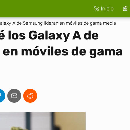
🚀 Inicio
📰 
Galaxy A de Samsung lideran en móviles de gama media
 los Galaxy A de
 en móviles de gama