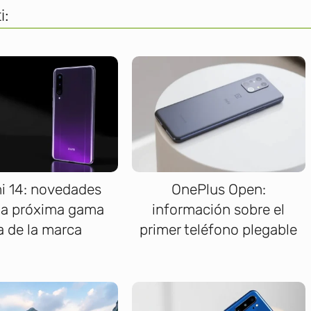
i:
i 14: novedades
OnePlus Open:
la próxima gama
información sobre el
a de la marca
primer teléfono plegable