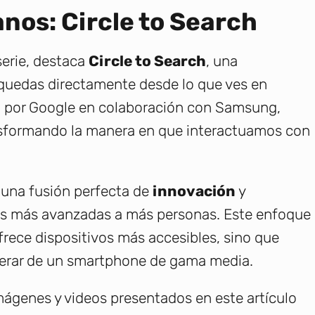
nos: Circle to Search
serie, destaca
Circle to Search
, una
squedas directamente desde lo que ves en
ada por Google en colaboración con Samsung,
ransformando la manera en que interactuamos con
n una fusión perfecta de
innovación
y
ías más avanzadas a más personas. Este enfoque
ece dispositivos más accesibles, sino que
perar de un smartphone de gama media.
ágenes y videos presentados en este artículo