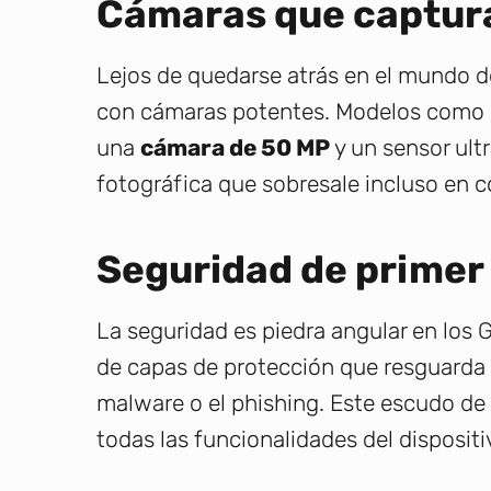
Cámaras que captu
Lejos de quedarse atrás en el mundo de
con cámaras potentes. Modelos como el
una
cámara de 50 MP
y un sensor ult
fotográfica que sobresale incluso en c
Seguridad de primer n
La seguridad es piedra angular en los G
de capas de protección que resguarda 
malware o el phishing. Este escudo de
todas las funcionalidades del dispositi