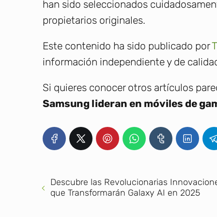
han sido seleccionados cuidadosamente
propietarios originales.
Este contenido ha sido publicado por
T
información independiente y de calidad
Si quieres conocer otros artículos par
Samsung lideran en móviles de ga
Descubre las Revolucionarias Innovacion
que Transformarán Galaxy AI en 2025