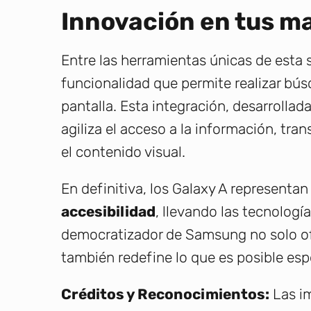
Innovación en tus ma
Entre las herramientas únicas de esta 
funcionalidad que permite realizar bú
pantalla. Esta integración, desarroll
agiliza el acceso a la información, t
el contenido visual.
En definitiva, los Galaxy A representa
accesibilidad
, llevando las tecnolog
democratizador de Samsung no solo ofr
también redefine lo que es posible es
Créditos y Reconocimientos:
Las im