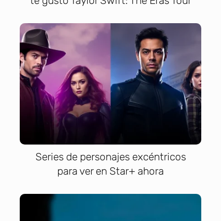
te gustó Taylor Swift: The Eras Tour
Series de personajes excéntricos
para ver en Star+ ahora