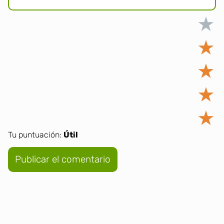
★
★
★
★
★
Tu puntuación:
Útil