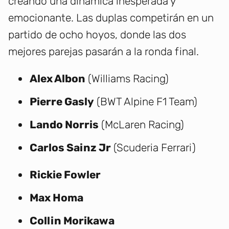
creando una dinámica inesperada y
emocionante. Las duplas competirán en un
partido de ocho hoyos, donde las dos
mejores parejas pasarán a la ronda final.
Alex Albon
(Williams Racing)
Pierre Gasly
(BWT Alpine F1 Team)
Lando Norris
(McLaren Racing)
Carlos Sainz Jr
(Scuderia Ferrari)
Rickie Fowler
Max Homa
Collin Morikawa