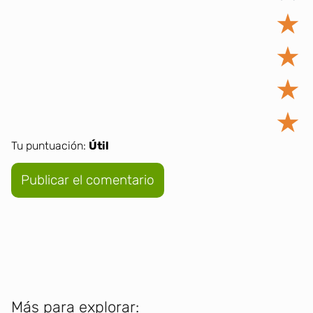
★
★
★
★
Tu puntuación:
Útil
Más para explorar: