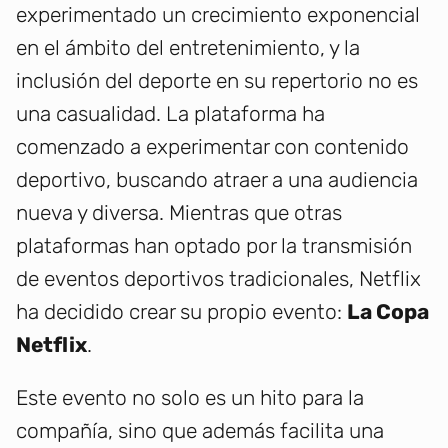
experimentado un crecimiento exponencial
en el ámbito del entretenimiento, y la
inclusión del deporte en su repertorio no es
una casualidad. La plataforma ha
comenzado a experimentar con contenido
deportivo, buscando atraer a una audiencia
nueva y diversa. Mientras que otras
plataformas han optado por la transmisión
de eventos deportivos tradicionales, Netflix
ha decidido crear su propio evento:
La Copa
Netflix
.
Este evento no solo es un hito para la
compañía, sino que además facilita una