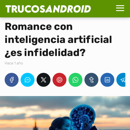
Romance con
inteligencia artificial
¿es infidelidad?
hace 1 año