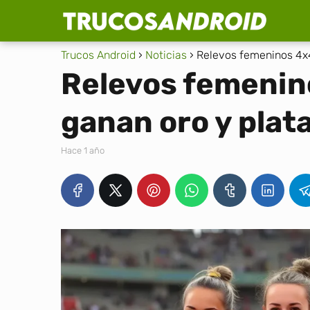
Trucos Android
Noticias
Relevos femeninos 4x4
Relevos femenin
ganan oro y plat
hace 1 año