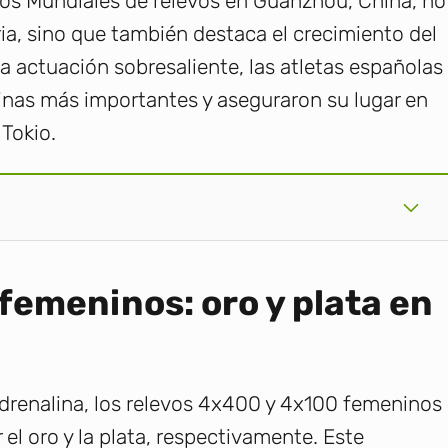
los Mundiales de relevos en Guanzhou, China, no
ria, sino que también destaca el crecimiento del
 actuación sobresaliente, las atletas españolas
linas más importantes y aseguraron su lugar en
 Tokio.
 femeninos: oro y plata en
drenalina, los relevos 4x400 y 4x100 femeninos
el oro y la plata, respectivamente. Este