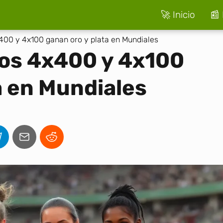
🚀 Inicio
📰 
00 y 4x100 ganan oro y plata en Mundiales
os 4x400 y 4x100
a en Mundiales