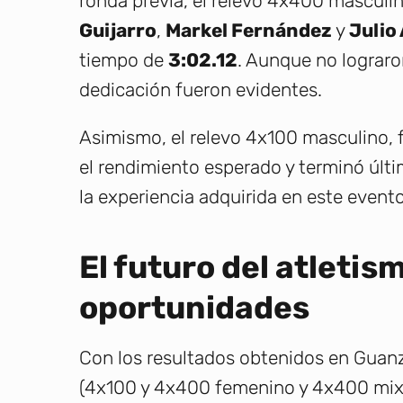
ronda previa, el relevo 4x400 mascul
Guijarro
,
Markel Fernández
y
Julio
tiempo de
3:02.12
. Aunque no lograron
dedicación fueron evidentes.
Asimismo, el relevo 4x100 masculino, 
el rendimiento esperado y terminó últi
la experiencia adquirida en este evento
El futuro del atletis
oportunidades
Con los resultados obtenidos en Guanz
(4x100 y 4x400 femenino y 4x400 mixto)