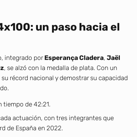
4x100: un paso hacia el
o, integrado por
Esperança Cladera
,
Jaël
ez
, se alzó con la medalla de plata. Con un
a su récord nacional y demostrar su capacidad
do.
n tiempo de 42:21.
ada actuación, con tres integrantes que
ord de España en 2022.