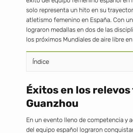
éxito del equipo femenino español en 
solo representa un hito en su trayecto
atletismo femenino en España. Con una
lograron medallas en dos de las discip
los próximos Mundiales de aire libre en
Índice
Éxitos en los relevos
Guanzhou
En un evento lleno de competencia y a
del equipo español lograron conquistar 