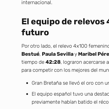
internacional.
El equipo de relevos 
futuro
Por otro lado, el relevo 4x100 femenin
Bestué
,
Paula Sevilla
y
Maribel Pér
tiempo de
42:28
, lograron acercarse 
para competir con los mejores del mun
Gran Bretaña se llevó el oro con u
El equipo español tuvo una destac
previamente habían batido el réc