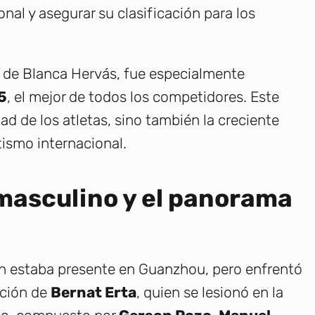
nal y asegurar su clasificación para los
o de Blanca Hervás, fue especialmente
5
, el mejor de todos los competidores. Este
ad de los atletas, sino también la creciente
tismo internacional.
 masculino y el panorama
én estaba presente en Guanzhou, pero enfrentó
ación de
Bernat Erta
, quien se lesionó en la