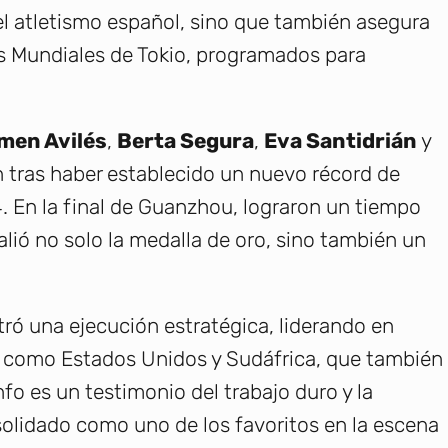
del atletismo español, sino que también asegura
os Mundiales de Tokio, programados para
men Avilés
,
Berta Segura
,
Eva Santidrián
y
ón tras haber establecido un nuevo récord de
 En la final de Guanzhou, lograron un tiempo
valió no solo la medalla de oro, sino también un
tró una ejecución estratégica, liderando en
s como Estados Unidos y Sudáfrica, que también
fo es un testimonio del trabajo duro y la
solidado como uno de los favoritos en la escena