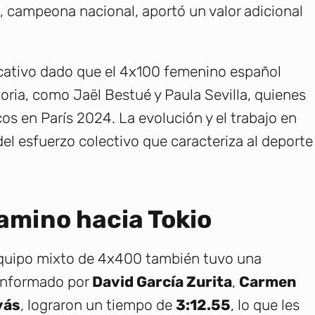
, campeona nacional, aportó un valor adicional
icativo dado que el 4x100 femenino español
toria, como Jaël Bestué y Paula Sevilla, quienes
os en París 2024. La evolución y el trabajo en
del esfuerzo colectivo que caracteriza al deporte
camino hacia Tokio
equipo mixto de 4x400 también tuvo una
onformado por
David García Zurita
,
Carmen
vás
, lograron un tiempo de
3:12.55
, lo que les