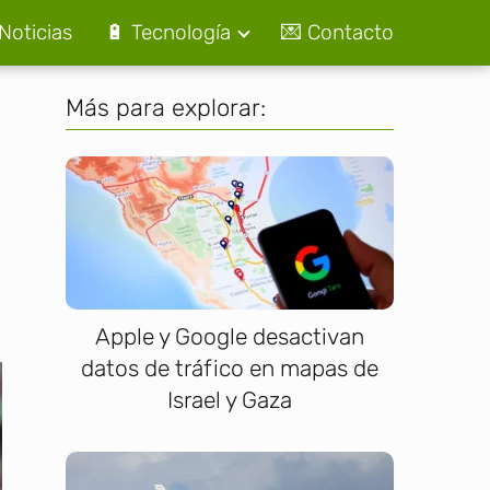
Noticias
🔋 Tecnología
💌 Contacto
Más para explorar:
Apple y Google desactivan
datos de tráfico en mapas de
Israel y Gaza