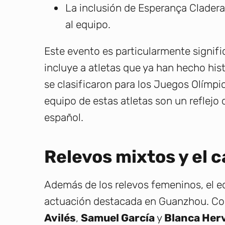
La inclusión de Esperança Cladera
al equipo.
Este evento es particularmente signif
incluye a atletas que ya han hecho his
se clasificaron para los Juegos Olímpic
equipo de estas atletas son un reflejo 
español.
Relevos mixtos y el 
Además de los relevos femeninos, el 
actuación destacada en Guanzhou. C
Avilés
,
Samuel García
y
Blanca Her