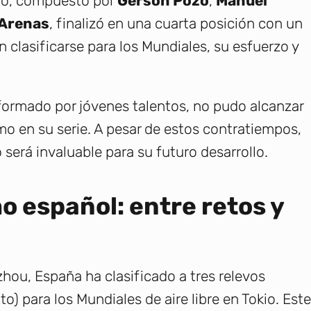
ino, compuesto por
Gerson Pozo
,
Manuel
 Arenas
, finalizó en una cuarta posición con un
 clasificarse para los Mundiales, su esfuerzo y
formado por jóvenes talentos, no pudo alcanzar
mo en su serie. A pesar de estos contratiempos,
 será invaluable para su futuro desarrollo.
mo español: entre retos y
hou, España ha clasificado a tres relevos
 para los Mundiales de aire libre en Tokio. Este