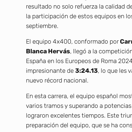
resultado no solo refuerza la calidad 
la participación de estos equipos en l
septiembre.
El equipo 4x400, conformado por
Car
Blanca Hervás
, llegó a la competici
España en los Europeos de Roma 2024.
impresionante de
3:24.13
, lo que les 
nuevo récord nacional.
En esta carrera, el equipo español mos
varios tramos y superando a potencia
lograron excelentes tiempos. Este triun
preparación del equipo, que se ha con