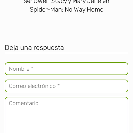
ser Gwen Stacy y Mary Jane en
Spider-Man: No Way Home
Deja una respuesta