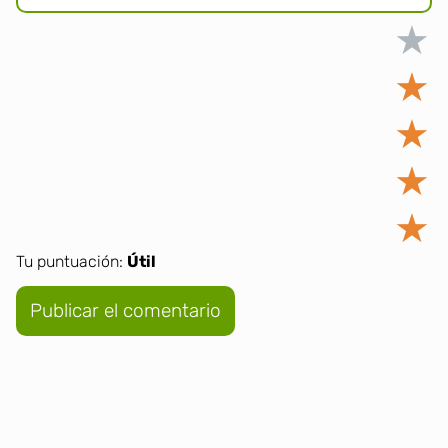
★
★
★
★
★
Tu puntuación:
Útil