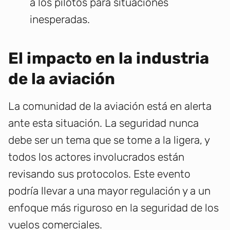
a los pilotos para situaciones
inesperadas.
El impacto en la industria
de la aviación
La comunidad de la aviación está en alerta
ante esta situación. La seguridad nunca
debe ser un tema que se tome a la ligera, y
todos los actores involucrados están
revisando sus protocolos. Este evento
podría llevar a una mayor regulación y a un
enfoque más riguroso en la seguridad de los
vuelos comerciales.