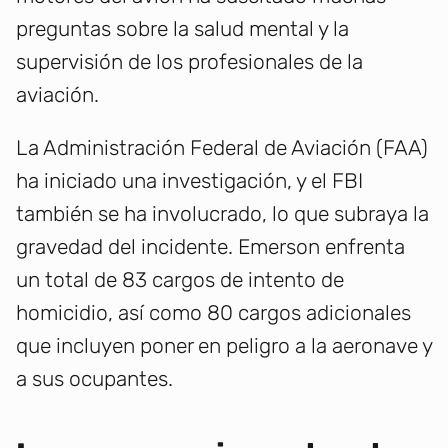
preguntas sobre la salud mental y la
supervisión de los profesionales de la
aviación.
La Administración Federal de Aviación (FAA)
ha iniciado una investigación, y el FBI
también se ha involucrado, lo que subraya la
gravedad del incidente. Emerson enfrenta
un total de 83 cargos de intento de
homicidio, así como 80 cargos adicionales
que incluyen poner en peligro a la aeronave y
a sus ocupantes.