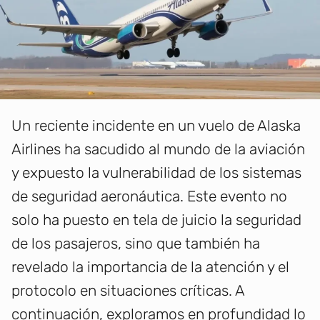
Un reciente incidente en un vuelo de Alaska
Airlines ha sacudido al mundo de la aviación
y expuesto la vulnerabilidad de los sistemas
de seguridad aeronáutica. Este evento no
solo ha puesto en tela de juicio la seguridad
de los pasajeros, sino que también ha
revelado la importancia de la atención y el
protocolo en situaciones críticas. A
continuación, exploramos en profundidad lo