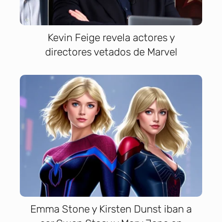
Kevin Feige revela actores y
directores vetados de Marvel
Emma Stone y Kirsten Dunst iban a