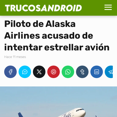
Piloto de Alaska
Airlines acusado de
intentar estrellar avión
hace 11 meses