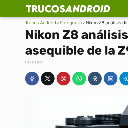
Trucos Android
Fotografía
Nikon Z8 análisis de
Nikon Z8 análisi
asequible de la Z
hace 1 año