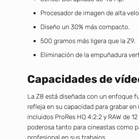
Procesador de imagen de alta velo
Diseño un 30% más compacto.
500 gramos más ligera que la Z9.
Eliminación de la empuñadura vert
Capacidades de víd
La Z8 está diseñada con un enfoque fue
refleja en su capacidad para grabar en
incluidos ProRes HQ 4:2:2 y RAW de 12 
poderosa tanto para cineastas como p
profesional en sus trabajos.