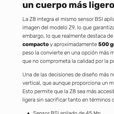
un cuerpo más liger
La Z8 integra el mismo sensor BSI api
imagen del modelo Z9, lo que garantiz
embargo, lo que realmente destaca de 
compacto
y aproximadamente
500 g
peso la convierte en una opción más 
que no comprometa la calidad por la po
Una de las decisiones de diseño más n
vertical, que aunque proporciona un m
Esto permite que la Z8 sea más accesi
ligera sin sacrificar tanto en términos 
Sensor BSI apilado de 45 Mp.