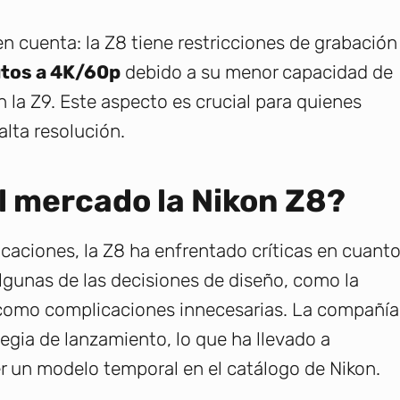
en cuenta: la Z8 tiene restricciones de grabación
tos a 4K/60p
debido a su menor capacidad de
 la Z9. Este aspecto es crucial para quienes
alta resolución.
el mercado la Nikon Z8?
caciones, la Z8 ha enfrentado críticas en cuant
lgunas de las decisiones de diseño, como la
s como complicaciones innecesarias. La compañía
egia de lanzamiento, lo que ha llevado a
r un modelo temporal en el catálogo de Nikon.