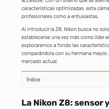
accesible. Con un diseño que se asemej
características optimizadas, esta cáma
profesionales como a entusiastas.
Al introducir la Z8, Nikon busca no sol
establecerse una vez más como líder en
exploraremos a fondo las característi
comparándola con su hermana mayor, la
mercado actual.
Índice
La Nikon Z8: sensor 