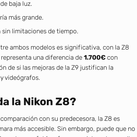
de baja luz.
ría más grande.
sin limitaciones de tiempo.
ntre ambos modelos es significativa, con la Z8
e representa una diferencia de
1.700€
con
ón de si las mejoras de la Z9 justifican la
 y videógrafos.
a la Nikon Z8?
 comparación con su predecesora, la Z8 es
ara más accesible. Sin embargo, puede que no