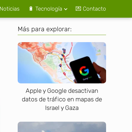
Noticias
🔋 Tecnología
💌 Contacto
Más para explorar:
Apple y Google desactivan
datos de tráfico en mapas de
Israel y Gaza