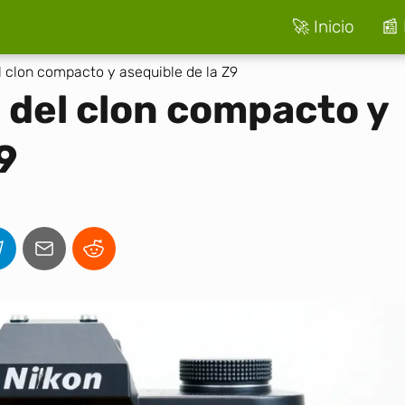
🚀 Inicio
📰 
l clon compacto y asequible de la Z9
s del clon compacto y
9