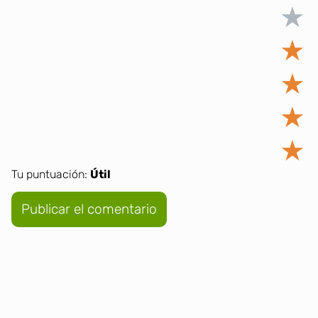
★
★
★
★
★
Tu puntuación:
Útil