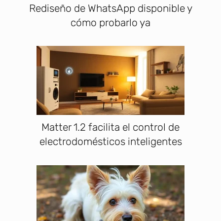
Rediseño de WhatsApp disponible y
cómo probarlo ya
Matter 1.2 facilita el control de
electrodomésticos inteligentes