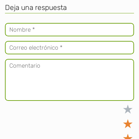
Deja una respuesta
★
★
★