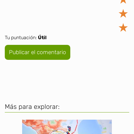
★
★
Tu puntuación:
Útil
Más para explorar: