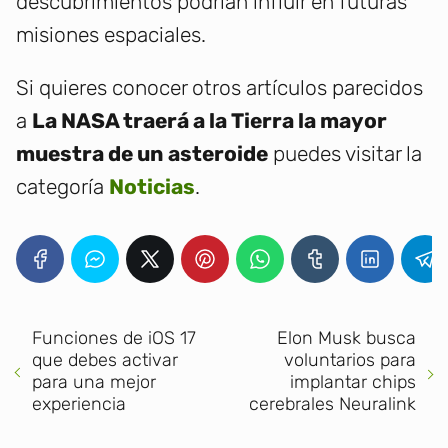
descubrimientos podrían influir en futuras
misiones espaciales.
Si quieres conocer otros artículos parecidos
a
La NASA traerá a la Tierra la mayor
muestra de un asteroide
puedes visitar la
categoría
Noticias
.
Funciones de iOS 17
Elon Musk busca
que debes activar
voluntarios para
para una mejor
implantar chips
experiencia
cerebrales Neuralink