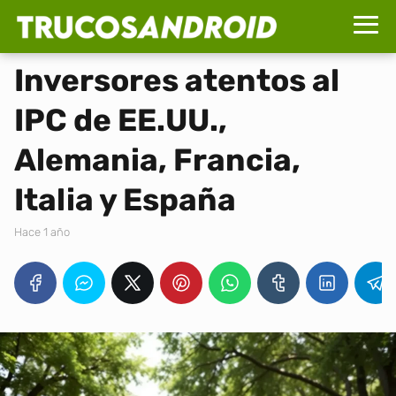
Inversores atentos al
IPC de EE.UU.,
Alemania, Francia,
Italia y España
hace 1 año