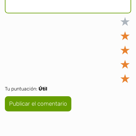
★
★
★
★
★
Tu puntuación:
Útil