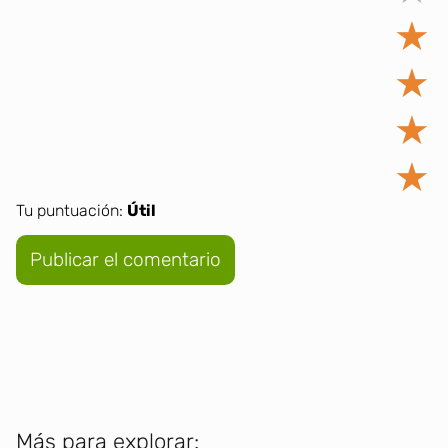
★
★
★
★
Tu puntuación:
Útil
Más para explorar: