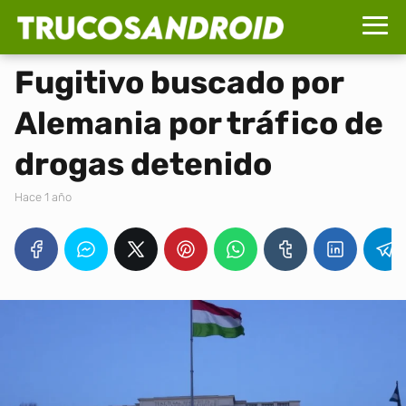
Fugitivo buscado por
Alemania por tráfico de
drogas detenido
hace 1 año