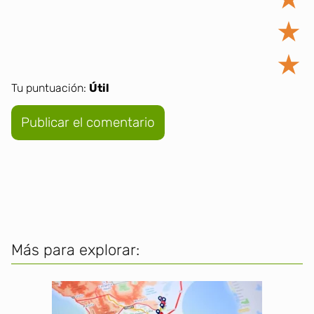
★
★
Tu puntuación:
Útil
Más para explorar: