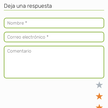
Deja una respuesta
★
★
★