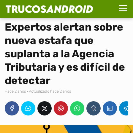
Expertos alertan sobre
nueva estafa que
suplanta a la Agencia
Tributaria y es difícil de
detectar
hace 2 años
· Actualizado hace 2 años