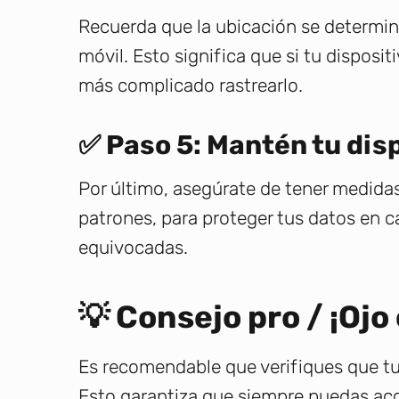
Recuerda que la ubicación se determina
móvil. Esto significa que si tu disposi
más complicado rastrearlo.
✅ Paso 5: Mantén tu dis
Por último, asegúrate de tener medid
patrones, para proteger tus datos en 
equivocadas.
💡 Consejo pro / ¡Ojo
Es recomendable que verifiques que tu 
Esto garantiza que siempre puedas acc