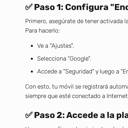
✅ Paso 1: Configura "En
Primero, asegúrate de tener activada la
Para hacerlo:
Ve a "Ajustes".
Selecciona "Google".
Accede a "Seguridad" y luego a "En
Con esto, tu móvil se registrará auto
siempre que esté conectado a Internet
✅ Paso 2: Accede a la p