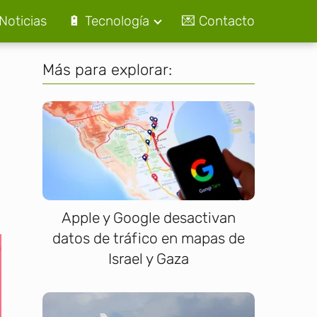
Noticias
🔋 Tecnología
💌 Contacto
Más para explorar:
Apple y Google desactivan
datos de tráfico en mapas de
Israel y Gaza