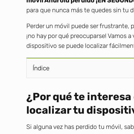
móvil Android perdido ¡EN SEGUND
para que nunca más te quedes sin tu di
Perder un móvil puede ser frustrante,
¡no hay por qué preocuparse! Vamos a
dispositivo se puede localizar fácilmen
Índice
¿Por qué te interesa 
localizar tu dispositi
Si alguna vez has perdido tu móvil, sa