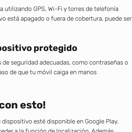
 utilizando GPS, Wi-Fi y torres de telefonía
tivo está apagado o fuera de cobertura, puede ser
positivo protegido
as de seguridad adecuadas, como contraseñas o
caso de que tu móvil caiga en manos
 con esto!
dispositivo esté disponible en Google Play.
eder a la función de localización. Además,