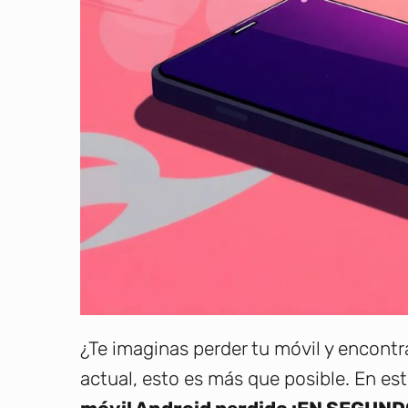
¿Te imaginas perder tu móvil y encont
actual, esto es más que posible. En e