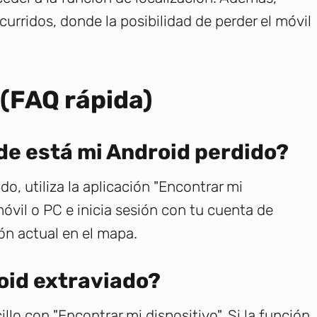
urridos, donde la posibilidad de perder el móvil
(FAQ rápida)
e está mi Android perdido?
o, utiliza la aplicación "Encontrar mi
móvil o PC e inicia sesión con tu cuenta de
ión actual en el mapa.
oid extraviado?
llo con "Encontrar mi dispositivo". Si la función