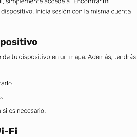
il, simplemente accede a "Encontrar mi
 dispositivo. Inicia sesión con la misma cuenta
spositivo
n de tu dispositivo en un mapa. Además, tendrás
arlo.
o.
 si es necesario.
i-Fi