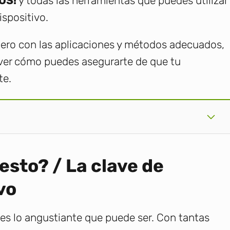
OS!
y todas las herramientas que puedes utilizar
spositivo.
 pero con las aplicaciones y métodos adecuados,
 ver cómo puedes asegurarte de que tu
te.
esto? / La clave de
vo
bes lo angustiante que puede ser. Con tantas