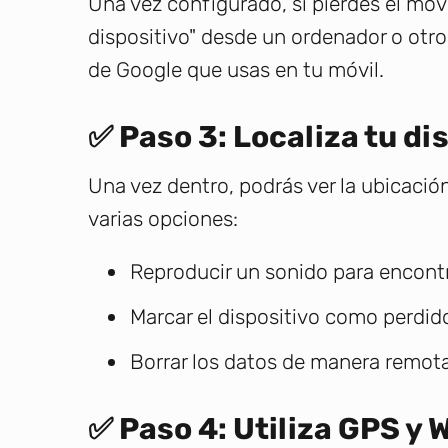
Una vez configurado, si pierdes el móv
dispositivo" desde un ordenador o otro
de Google que usas en tu móvil.
✅ Paso 3: Localiza tu di
Una vez dentro, podrás ver la ubicació
varias opciones:
Reproducir un sonido para encontr
Marcar el dispositivo como perdid
Borrar los datos de manera remota
✅ Paso 4: Utiliza GPS y W