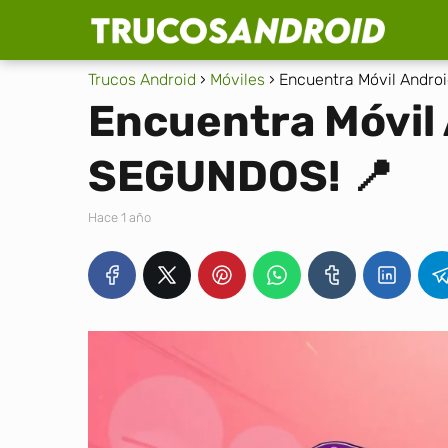
Trucos Android
Móviles
Encuentra Móvil Andro
Encuentra Móvil 
SEGUNDOS! 📍
hace 1 año