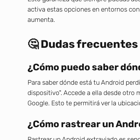
activa estas opciones en entornos conc
aumenta.
🤔 Dudas frecuentes 
¿Cómo puedo saber dónd
Para saber dónde está tu Android perdid
dispositivo". Accede a ella desde otro 
Google. Esto te permitirá ver la ubicac
¿Cómo rastrear un Andr
Rastrear un Android extraviado es senci