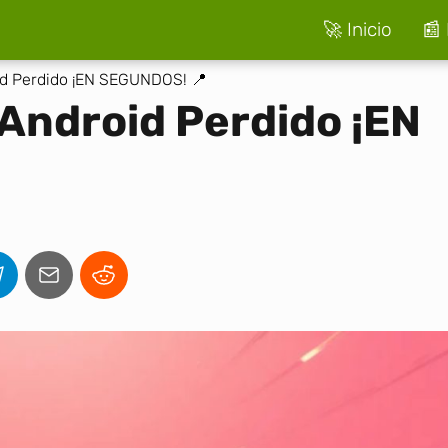
🚀 Inicio
📰 
id Perdido ¡EN SEGUNDOS! 📍
Android Perdido ¡EN