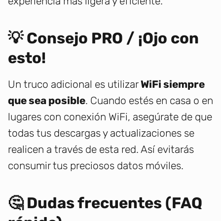
experiencia más ligera y eficiente.
💡 Consejo PRO / ¡Ojo con
esto!
Un truco adicional es utilizar
WiFi siempre
que sea posible
. Cuando estés en casa o en
lugares con conexión WiFi, asegúrate de que
todas tus descargas y actualizaciones se
realicen a través de esta red. Así evitarás
consumir tus preciosos datos móviles.
🤔 Dudas frecuentes (FAQ