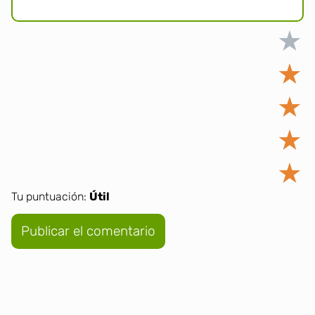
★
★
★
★
★
Tu puntuación:
Útil