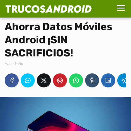
Ahorra Datos Móviles
Android ¡SIN
SACRIFICIOS!
hace 1 año