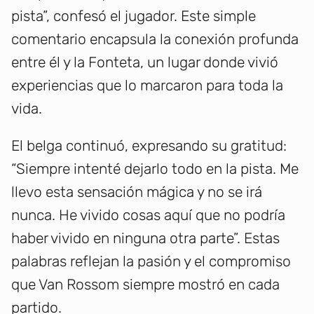
pista”, confesó el jugador. Este simple
comentario encapsula la conexión profunda
entre él y la Fonteta, un lugar donde vivió
experiencias que lo marcaron para toda la
vida.
El belga continuó, expresando su gratitud:
“Siempre intenté dejarlo todo en la pista. Me
llevo esta sensación mágica y no se irá
nunca. He vivido cosas aquí que no podría
haber vivido en ninguna otra parte”. Estas
palabras reflejan la pasión y el compromiso
que Van Rossom siempre mostró en cada
partido.