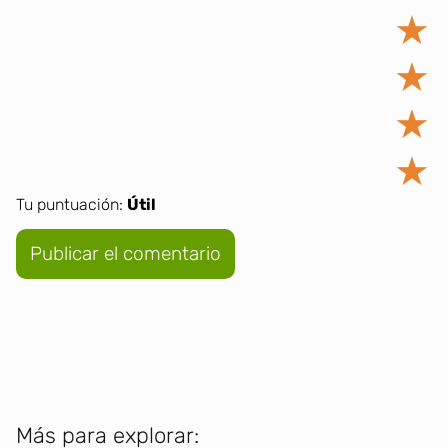
★
★
★
★
Tu puntuación:
Útil
Más para explorar: