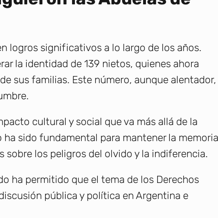
n logros significativos a lo largo de los años.
ar la identidad de 139 nietos, quienes ahora
 de sus familias. Este número, aunque alentador,
dumbre.
acto cultural y social que va más allá de la
zo ha sido fundamental para mantener la memori
sobre los peligros del olvido y la indiferencia.
ado ha permitido que el tema de los Derechos
iscusión pública y política en Argentina e