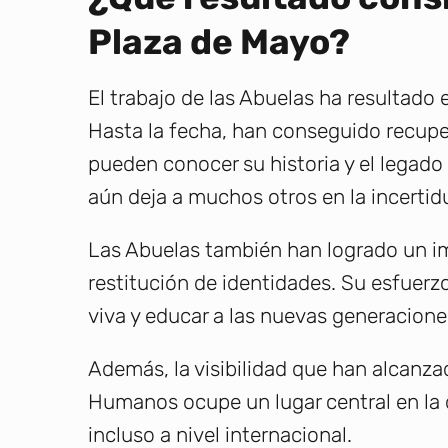
Plaza de Mayo?
El trabajo de las Abuelas ha resultado e
Hasta la fecha, han conseguido recuper
pueden conocer su historia y el legado
aún deja a muchos otros en la incerti
Las Abuelas también han logrado un imp
restitución de identidades. Su esfuer
viva y educar a las nuevas generaciones 
Además, la visibilidad que han alcanz
Humanos ocupe un lugar central en la d
incluso a nivel internacional.