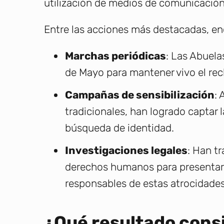
utilización de medios de comunicación, 
Entre las acciones más destacadas, e
Marchas periódicas
: Las Abuela
de Mayo para mantener vivo el recl
Campañas de sensibilización
: 
tradicionales, han logrado captar 
búsqueda de identidad.
Investigaciones legales
: Han t
derechos humanos para presentar 
responsables de estas atrocidades 
¿Qué resultado consi