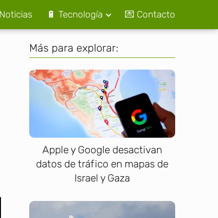
Noticias
🔋 Tecnología
💌 Contacto
Más para explorar:
Apple y Google desactivan
datos de tráfico en mapas de
Israel y Gaza