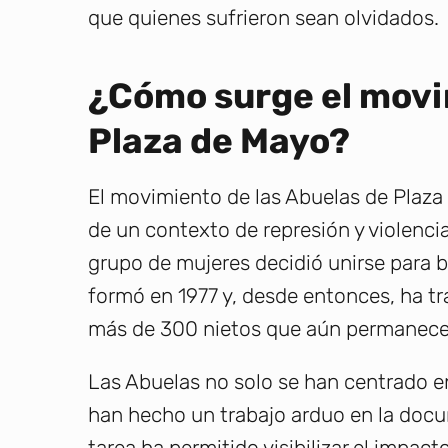
que quienes sufrieron sean olvidados.
¿Cómo surge el movi
Plaza de Mayo?
El movimiento de las Abuelas de Plaza
de un contexto de represión y violencia
grupo de mujeres decidió unirse para b
formó en 1977 y, desde entonces, ha t
más de 300 nietos que aún permanece
Las Abuelas no solo se han centrado e
han hecho un trabajo arduo en la docu
tarea ha permitido visibilizar el impac