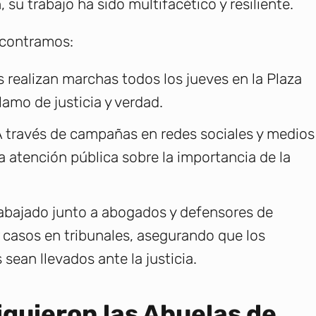
su trabajo ha sido multifacético y resiliente.
ncontramos:
s realizan marchas todos los jueves en la Plaza
amo de justicia y verdad.
A través de campañas en redes sociales y medios
la atención pública sobre la importancia de la
rabajado junto a abogados y defensores de
casos en tribunales, asegurando que los
sean llevados ante la justicia.
guieron las Abuelas de