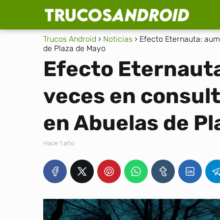
Trucos Android
Noticias
Efecto Eternauta: aum
de Plaza de Mayo
Efecto Eternaut
veces en consult
en Abuelas de Pl
hace 1 año