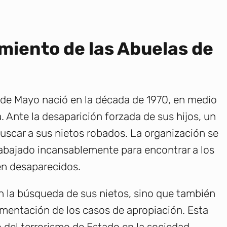
miento de las Abuelas de
 de Mayo nació en la década de 1970, en medio
. Ante la desaparición forzada de sus hijos, un
uscar a sus nietos robados. La organización se
rabajado incansablemente para encontrar a los
n desaparecidos.
n la búsqueda de sus nietos, sino que también
mentación de los casos de apropiación. Esta
to del terrorismo de Estado en la sociedad