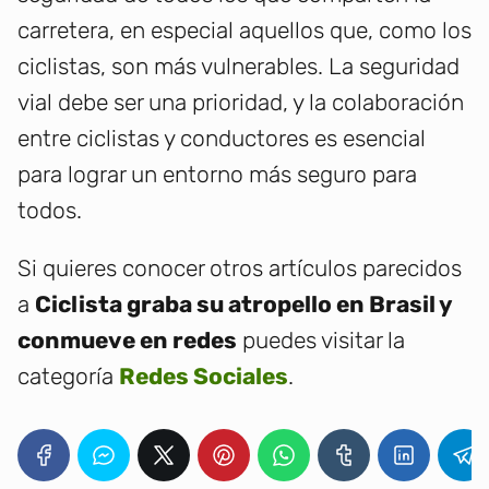
carretera, en especial aquellos que, como los
ciclistas, son más vulnerables. La seguridad
vial debe ser una prioridad, y la colaboración
entre ciclistas y conductores es esencial
para lograr un entorno más seguro para
todos.
Si quieres conocer otros artículos parecidos
a
Ciclista graba su atropello en Brasil y
conmueve en redes
puedes visitar la
categoría
Redes Sociales
.