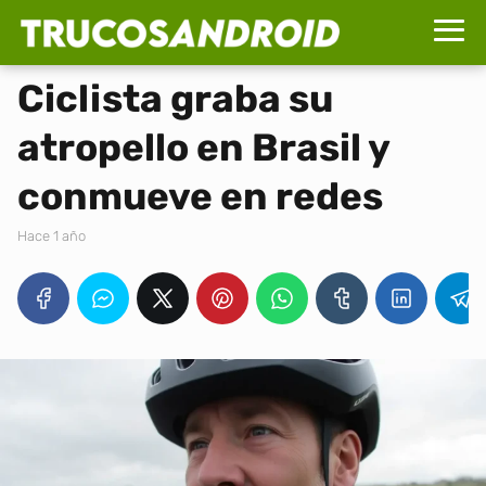
Ciclista graba su
atropello en Brasil y
conmueve en redes
hace 1 año