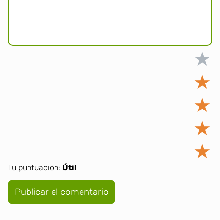
★
★
★
★
★
Tu puntuación:
Útil