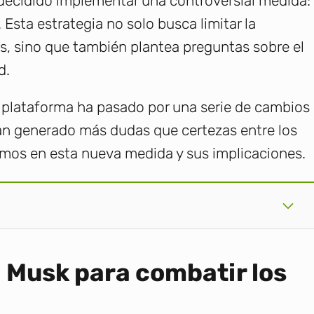
 decidido implementar una controversial medida:
 Esta estrategia no solo busca limitar la
s, sino que también plantea preguntas sobre el
d.
a plataforma ha pasado por una serie de cambios
han generado más dudas que certezas entre los
emos en esta nueva medida y sus implicaciones.
 Musk para combatir los