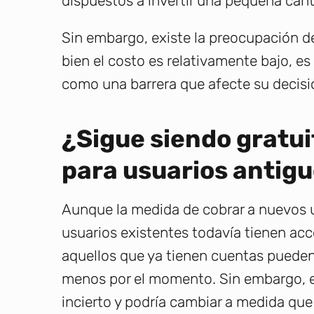
dispuestos a invertir una pequeña canti
Sin embargo, existe la preocupación de
bien el costo es relativamente bajo, e
como una barrera que afecte su decisió
¿Sigue siendo gratui
para usuarios antig
Aunque la medida de cobrar a nuevos u
usuarios existentes todavía tienen acce
aquellos que ya tienen cuentas pueden 
menos por el momento. Sin embargo, el
incierto y podría cambiar a medida qu