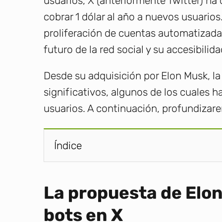
usuarios, X (anteriormente Twitter) ha
cobrar 1 dólar al año a nuevos usuarios.
proliferación de cuentas automatizada
futuro de la red social y su accesibilida
Desde su adquisición por Elon Musk, l
significativos, algunos de los cuales 
usuarios. A continuación, profundizar
Índice
La propuesta de Elon
bots en X