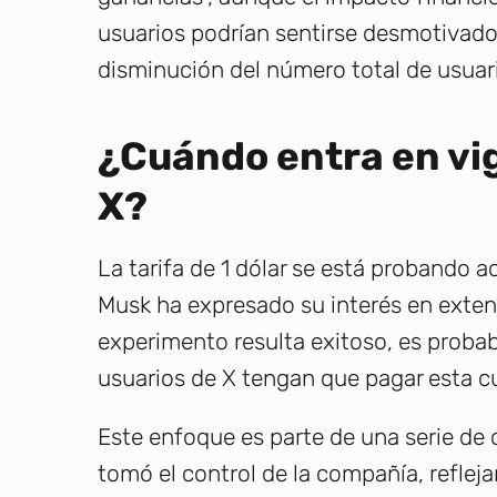
usuarios podrían sentirse desmotivados 
disminución del número total de usuari
¿Cuándo entra en vigo
X?
La tarifa de 1 dólar se está probando 
Musk ha expresado su interés en extend
experimento resulta exitoso, es proba
usuarios de X tengan que pagar esta c
Este enfoque es parte de una serie d
tomó el control de la compañía, reflej