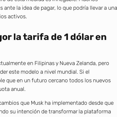
ante la idea de pagar, lo que podría llevar a un
os activos.
r la tarifa de 1 dólar en
actualmente en Filipinas y Nueva Zelanda, pero
er este modelo a nivel mundial. Si el
ble que en un futuro cercano todos los nuevos
uota anual.
e cambios que Musk ha implementado desde que
ando su intención de transformar la plataforma