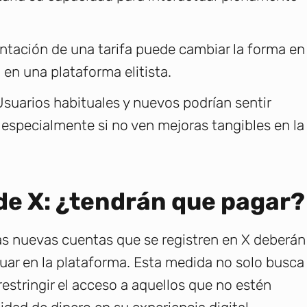
tación de una tarifa puede cambiar la forma en
en una plataforma elitista.
suarios habituales y nuevos podrían sentir
 especialmente si no ven mejoras tangibles en la
de X: ¿tendrán que pagar?
las nuevas cuentas que se registren en X deberán
ctuar en la plataforma. Esta medida no solo busca
restringir el acceso a aquellos que no estén