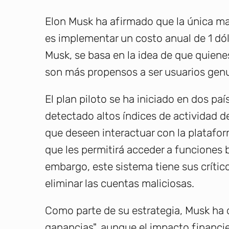
Elon Musk ha afirmado que la única man
es implementar un costo anual de 1 dó
Musk, se basa en la idea de que quiene
son más propensos a ser usuarios gen
El plan piloto se ha iniciado en dos pa
detectado altos índices de actividad 
que deseen interactuar con la plataform
que les permitirá acceder a funciones 
embargo, este sistema tiene sus crític
eliminar las cuentas maliciosas.
Como parte de su estrategia, Musk ha 
ganancias", aunque el impacto financi