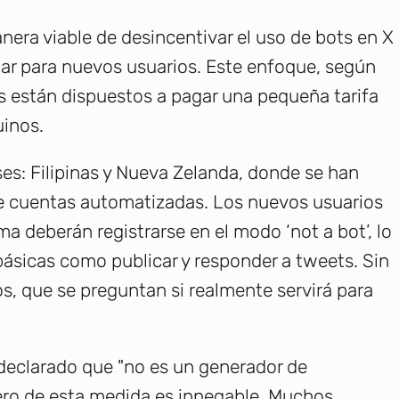
era viable de desincentivar el uso de bots en X
lar para nuevos usuarios. Este enfoque, según
s están dispuestos a pagar una pequeña tarifa
uinos.
íses: Filipinas y Nueva Zelanda, donde se han
de cuentas automatizadas. Los nuevos usuarios
a deberán registrarse en el modo ‘not a bot’, lo
básicas como publicar y responder a tweets. Sin
os, que se preguntan si realmente servirá para
declarado que "no es un generador de
ero de esta medida es innegable. Muchos