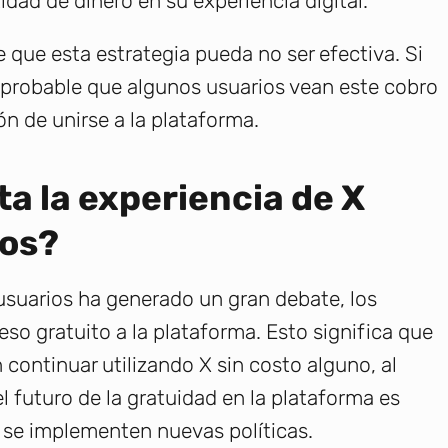
dad de dinero en su experiencia digital.
 que esta estrategia pueda no ser efectiva. Si
s probable que algunos usuarios vean este cobro
n de unirse a la plataforma.
ta la experiencia de X
uos?
suarios ha generado un gran debate, los
so gratuito a la plataforma. Esto significa que
continuar utilizando X sin costo alguno, al
 futuro de la gratuidad en la plataforma es
e se implementen nuevas políticas.