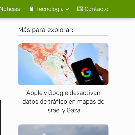
Noticias
🔋 Tecnología
💌 Contacto
Más para explorar:
Apple y Google desactivan
datos de tráfico en mapas de
Israel y Gaza