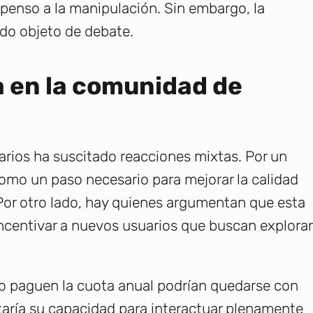
enso a la manipulación. Sin embargo, la
ndo objeto de debate.
a en la comunidad de
arios ha suscitado reacciones mixtas. Por un
como un paso necesario para mejorar la calidad
 Por otro lado, hay quienes argumentan que esta
sincentivar a nuevos usuarios que buscan explorar
o paguen la cuota anual podrían quedarse con
itaría su capacidad para interactuar plenamente