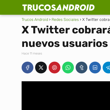
Trucos Android
Redes Sociales
X Twitter cobra
X Twitter cobrará
nuevos usuarios 
hace 11 meses