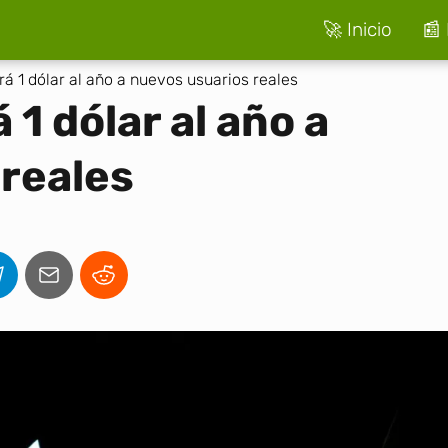
🚀 Inicio
📰 
rá 1 dólar al año a nuevos usuarios reales
 1 dólar al año a
reales