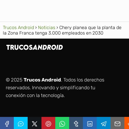
Trucos Android
Noticias
Chery planea que la planta de
la Zona Franca tenga 3.000 empleados en 2030
© 2025
Trucos Android
. Todos los derechos
reservados. Innovando y simplificando tu
conexión con la tecnología.