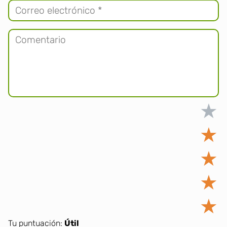
★
★
★
★
★
Tu puntuación:
Útil