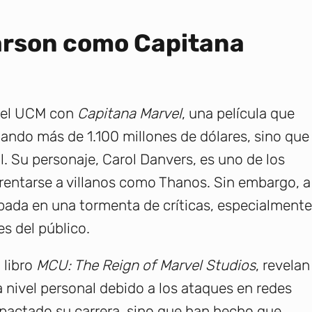
Larson como Capitana
n el UCM con
Capitana Marvel
, una película que
udando más de 1.100 millones de dólares, sino que
l. Su personaje, Carol Danvers, es uno de los
frentarse a villanos como Thanos. Sin embargo, a
rapada en una tormenta de críticas, especialmente
s del público.
 libro
MCU: The Reign of Marvel Studios
, revelan
 nivel personal debido a los ataques en redes
mpactado su carrera, sino que han hecho que