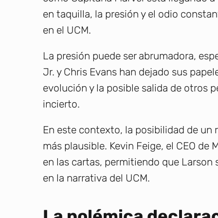
en taquilla, la presión y el odio consta
en el UCM.
La presión puede ser abrumadora, es
Jr. y Chris Evans han dejado sus papel
evolución y la posible salida de otro
incierto.
En este contexto, la posibilidad de un 
más plausible. Kevin Feige, el CEO de 
en las cartas, permitiendo que Larson 
en la narrativa del UCM.
La polémica declarac