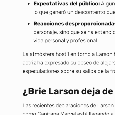
Expectativas del público:
Alguno
lo que generó un descontento que s
Reacciones desproporcionada
personaje, sino que se ha extendi
vida personal y profesional.
La atmósfera hostil en torno a Larson
actriz ha expresado su deseo de alejar
especulaciones sobre su salida de la fr
¿Brie Larson deja de
Las recientes declaraciones de Larson
como Capitana Marvel está llegando a s