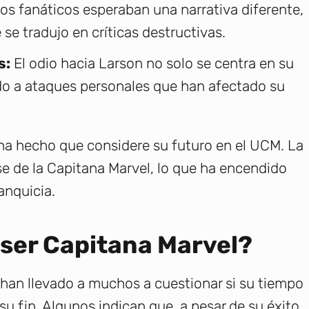
s fanáticos esperaban una narrativa diferente,
e tradujo en críticas destructivas.
s:
El odio hacia Larson no solo se centra en su
do a ataques personales que han afectado su
 ha hecho que considere su futuro en el UCM. La
se de la Capitana Marvel, lo que ha encendido
anquicia.
 ser Capitana Marvel?
 han llevado a muchos a cuestionar si su tiempo
u fin. Algunos indican que, a pesar de su éxito