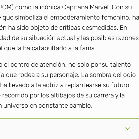
UCM) como la icónica Capitana Marvel. Con su
je que simboliza el empoderamiento femenino, h
én ha sido objeto de críticas desmedidas. En
dad de su situación actual y las posibles razones
l que la ha catapultado a la fama.
 el centro de atención, no solo por su talento
sia que rodea a su personaje. La sombra del odio
ha llevado a la actriz a replantearse su futuro
corrido por los altibajos de su carrera y la
n universo en constante cambio.