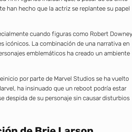
nte han hecho que la actriz se replantee su papel
pecialmente cuando figuras como Robert Downe
es icónicos. La combinación de una narrativa en
s personajes emblemáticos ha creado un ambiente
reinicio por parte de Marvel Studios se ha vuelto
Marvel, ha insinuado que un reboot podría estar
se despida de su personaje sin causar disturbios
ión de Brie Larson