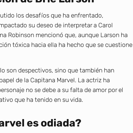
cutido los desafíos que ha enfrentado,
impactado su deseo de interpretar a Carol
nna Robinson mencionó que, aunque Larson ha
cción tóxica hacia ella ha hecho que se cuestione
lo son despectivos, sino que también han
papel de la Capitana Marvel. La actriz ha
ersonaje no se debe a su falta de amor por el
tivo que ha tenido en su vida.
arvel es odiada?