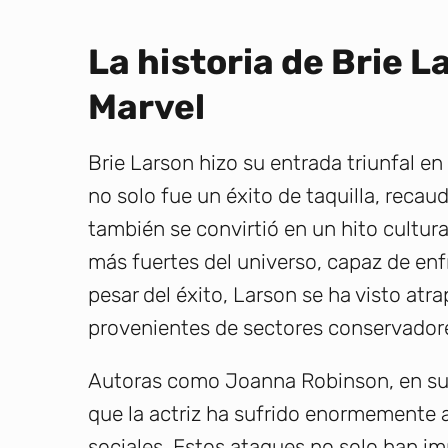
La historia de Brie 
Marvel
Brie Larson hizo su entrada triunfal e
no solo fue un éxito de taquilla, reca
también se convirtió en un hito cultura
más fuertes del universo, capaz de en
pesar del éxito, Larson se ha visto at
provenientes de sectores conservadore
Autoras como Joanna Robinson, en su
que la actriz ha sufrido enormemente a
sociales. Estos ataques no solo han i