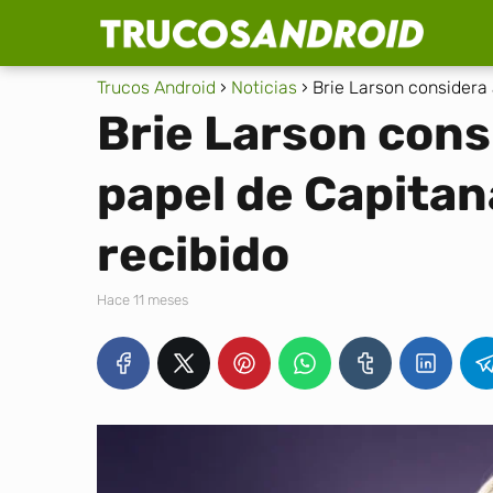
Trucos Android
Noticias
Brie Larson considera 
Brie Larson cons
papel de Capitan
recibido
hace 11 meses