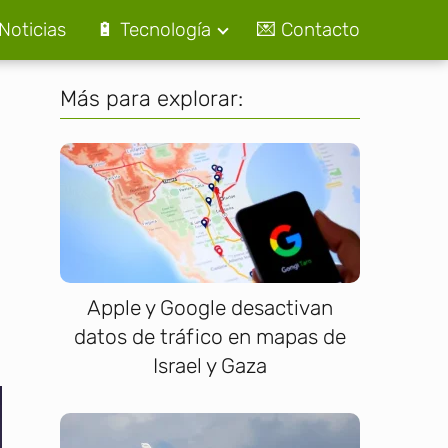
Noticias
🔋 Tecnología
💌 Contacto
Más para explorar:
Apple y Google desactivan
datos de tráfico en mapas de
Israel y Gaza