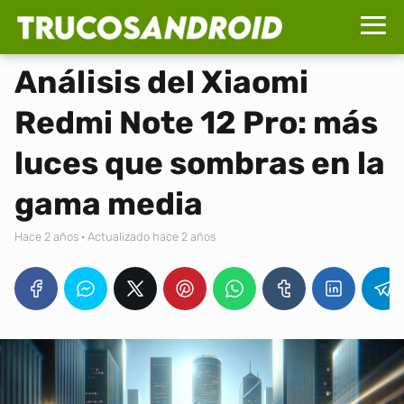
Análisis del Xiaomi
Redmi Note 12 Pro: más
luces que sombras en la
gama media
hace 2 años
· Actualizado hace 2 años