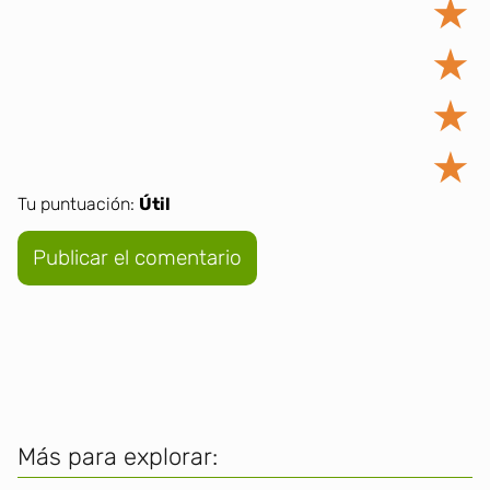
★
★
★
★
Tu puntuación:
Útil
Más para explorar: