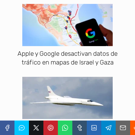
Apple y Google desactivan datos de
tráfico en mapas de Israel y Gaza
20 años del retiro del Concorde,