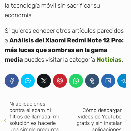
la tecnología móvil sin sacrificar su
economía.
Si quieres conocer otros artículos parecidos
a
Análisis del Xiaomi Redmi Note 12 Pro:
más luces que sombras en la gama
media
puedes visitar la categoría
Noticias
.
Ni aplicaciones
contra el spam ni
Cómo descargar
filtros de llamada: mi
vídeos de YouTube
solución es hacerle
gratis y sin instalar
una simple pregunta
aplicaciones