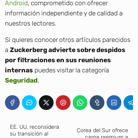
Android
, comprometido con ofrecer
información independiente y de calidad a
nuestros lectores.
Si quieres conocer otros artículos parecidos
a
Zuckerberg advierte sobre despidos
por filtraciones en sus reuniones
internas
puedes visitar la categoría
Seguridad
.
EE. UU. reconsidera
Corea del Sur ofrece
su transición al
carne premium a