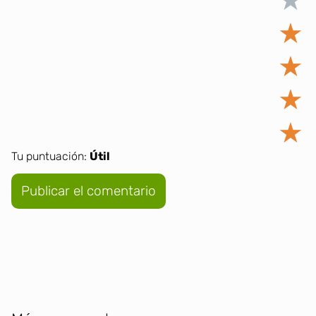
★
★
★
★
★
Tu puntuación:
Útil