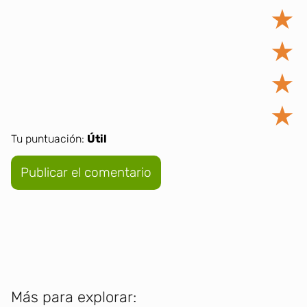
★
★
★
★
Tu puntuación:
Útil
Más para explorar: