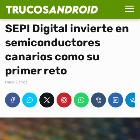
SEPI Digital invierte en
semiconductores
canarios como su
primer reto
hace 2 años