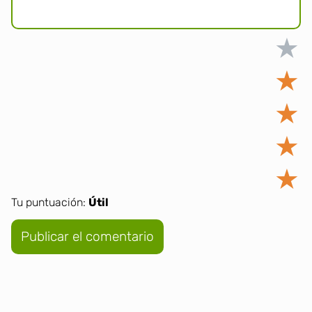
★
★
★
★
★
Tu puntuación:
Útil