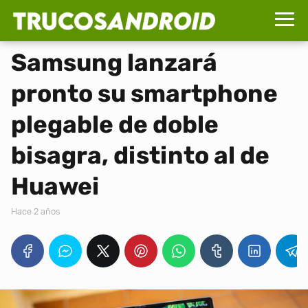
Samsung lanzará
pronto su smartphone
plegable de doble
bisagra, distinto al de
Huawei
hace 2 años