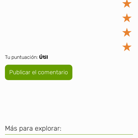
★
★
★
★
Tu puntuación:
Útil
Más para explorar: