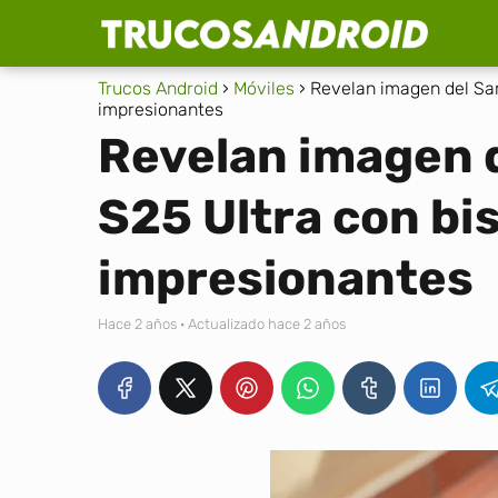
Trucos Android
Móviles
Revelan imagen del Sam
impresionantes
Revelan imagen 
S25 Ultra con bis
impresionantes
hace 2 años
· Actualizado hace 2 años