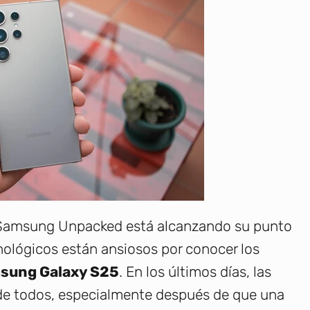
o Samsung Unpacked está alcanzando su punto
nológicos están ansiosos por conocer los
sung Galaxy S25
. En los últimos días, las
d de todos, especialmente después de que una