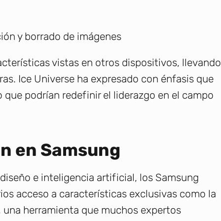
ión y borrado de imágenes
cterísticas vistas en otros dispositivos, llevando
uras. Ice Universe ha expresado con énfasis que
 que podrían redefinir el liderazgo en el campo
ón en Samsung
iseño e inteligencia artificial, los Samsung
ios acceso a características exclusivas como la
, una herramienta que muchos expertos