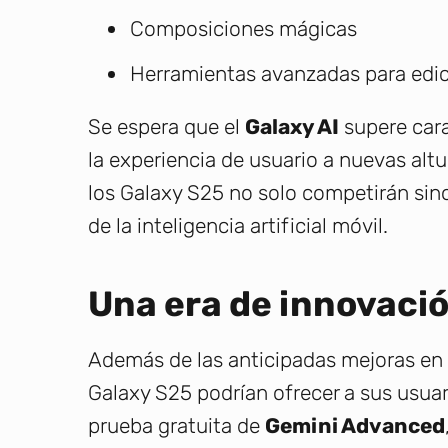
Composiciones mágicas
Herramientas avanzadas para edic
Se espera que el
Galaxy AI
supere cara
la experiencia de usuario a nuevas alt
los Galaxy S25 no solo competirán sino
de la inteligencia artificial móvil.
Una era de innovaci
Además de las anticipadas mejoras en d
Galaxy S25 podrían ofrecer a sus usuar
prueba gratuita de
Gemini Advanced