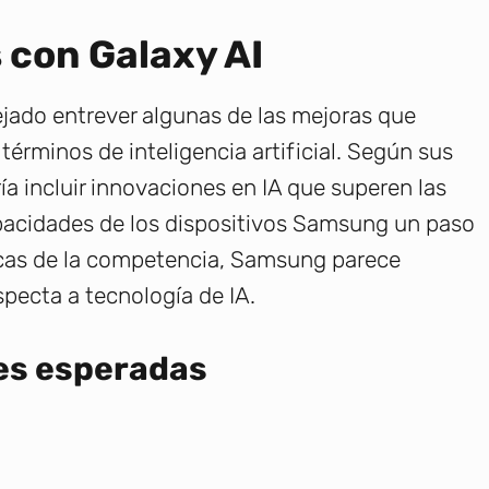
 con Galaxy AI
jado entrever algunas de las mejoras que
érminos de inteligencia artificial. Según sus
ía incluir innovaciones en IA que superen las
apacidades de los dispositivos Samsung un paso
cas de la competencia, Samsung parece
specta a tecnología de IA.
es esperadas