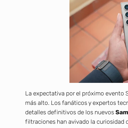
La expectativa por el próximo event
más alto. Los fanáticos y expertos tec
detalles definitivos de los nuevos
Sam
filtraciones han avivado la curiosida