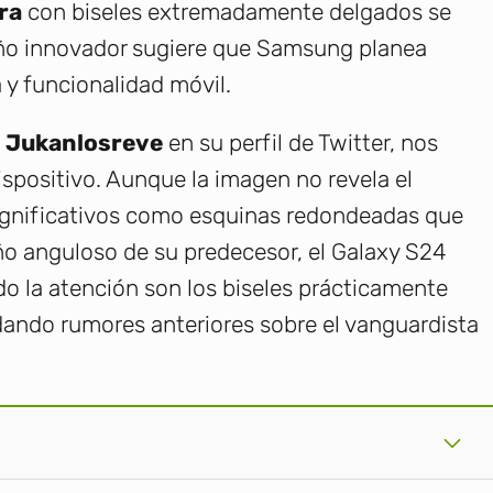
ra
con biseles extremadamente delgados se
seño innovador sugiere que Samsung planea
 y funcionalidad móvil.
o
Jukanlosreve
en su perfil de Twitter, nos
ispositivo. Aunque la imagen no revela el
significativos como esquinas redondeadas que
o anguloso de su predecesor, el Galaxy S24
do la atención son los biseles prácticamente
dando rumores anteriores sobre el vanguardista