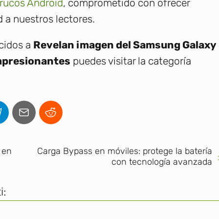
rucos Android
, comprometido con ofrecer
 a nuestros lectores.
ecidos a
Revelan imagen del Samsung Galaxy
impresionantes
puedes visitar la categoría
 en
Carga Bypass en móviles: protege la batería
con tecnología avanzada
i: