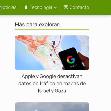
Noticias
🔋 Tecnología
💌 Contacto
Más para explorar:
Apple y Google desactivan
datos de tráfico en mapas de
Israel y Gaza