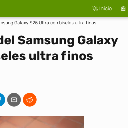
🚀 Inicio
📰 
sung Galaxy S25 Ultra con biseles ultra finos
del Samsung Galaxy
eles ultra finos