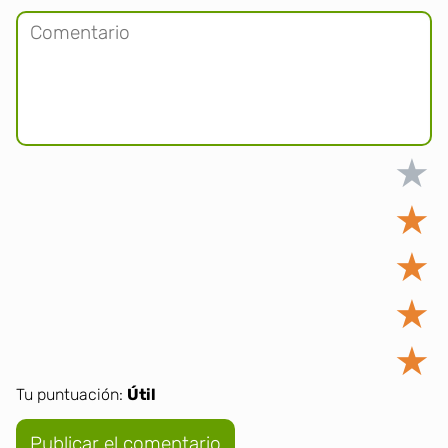
★
★
★
★
★
Tu puntuación:
Útil