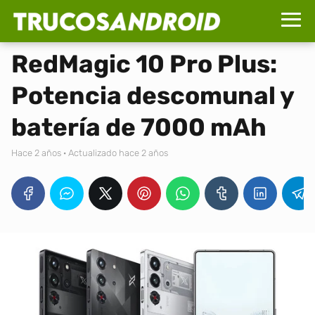
RedMagic 10 Pro Plus:
Potencia descomunal y
batería de 7000 mAh
hace 2 años
· Actualizado hace 2 años