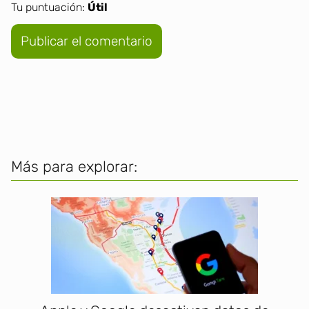
Tu puntuación:
Útil
Más para explorar: