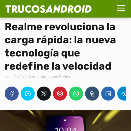
Realme revoluciona la
carga rápida: la nueva
tecnología que
redefine la velocidad
hace 2 años
· Actualizado hace 2 años