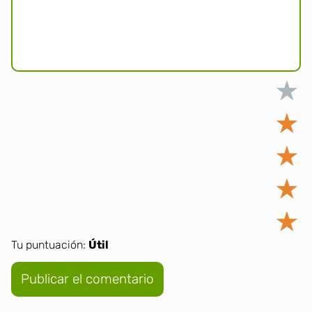
★
★
★
★
★
Tu puntuación:
Útil