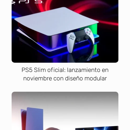
PS5 Slim oficial: lanzamiento en
noviembre con diseño modular