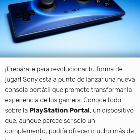
¡Prepárate para revolucionar tu forma de
jugar! Sony está a punto de lanzar una nueva
consola portátil que promete transformar la
experiencia de los gamers. Conoce todo
sobre la
PlayStation Portal
, un dispositivo
que, aunque parece ser solo un
complemento, podría ofrecer mucho más de