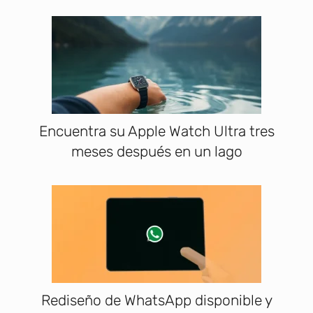
Encuentra su Apple Watch Ultra tres
meses después en un lago
Rediseño de WhatsApp disponible y