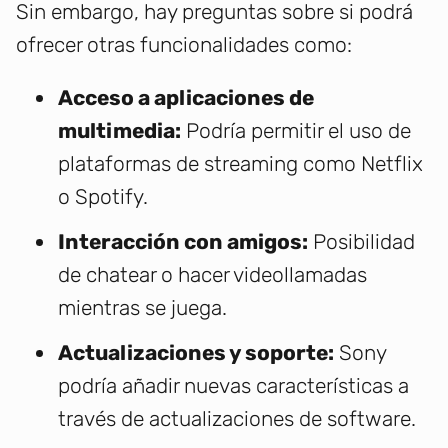
Sin embargo, hay preguntas sobre si podrá
ofrecer otras funcionalidades como:
Acceso a aplicaciones de
multimedia:
Podría permitir el uso de
plataformas de streaming como Netflix
o Spotify.
Interacción con amigos:
Posibilidad
de chatear o hacer videollamadas
mientras se juega.
Actualizaciones y soporte:
Sony
podría añadir nuevas características a
través de actualizaciones de software.