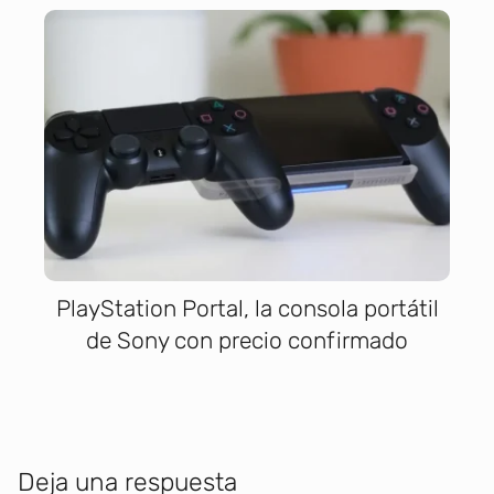
PlayStation Portal, la consola portátil
de Sony con precio confirmado
Deja una respuesta