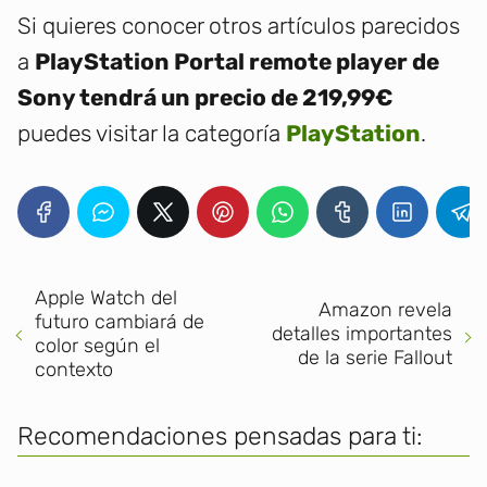
Si quieres conocer otros artículos parecidos
a
PlayStation Portal remote player de
Sony tendrá un precio de 219,99€
puedes visitar la categoría
PlayStation
.
Apple Watch del
Amazon revela
futuro cambiará de
detalles importantes
color según el
de la serie Fallout
contexto
Recomendaciones pensadas para ti: