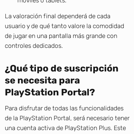
móviles o tablets.
La valoración final dependerá de cada
usuario y de qué tanto valore la comodidad
de jugar en una pantalla más grande con
controles dedicados.
¿Qué tipo de suscripción
se necesita para
PlayStation Portal?
Para disfrutar de todas las funcionalidades
de la PlayStation Portal, será necesario tener
una cuenta activa de PlayStation Plus. Este