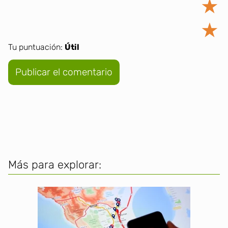
★
★
Tu puntuación:
Útil
Más para explorar: