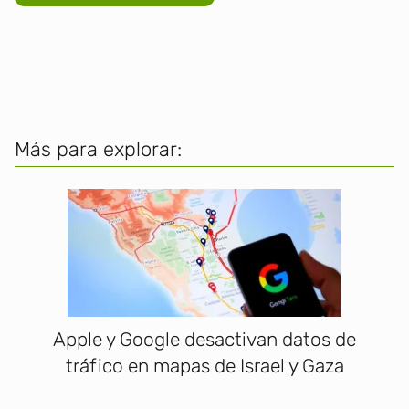
Más para explorar:
Apple y Google desactivan datos de
tráfico en mapas de Israel y Gaza