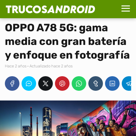
OPPO A78 5G: gama
media con gran batería
y enfoque en fotografía
hace 2 años
· Actualizado hace 2 años