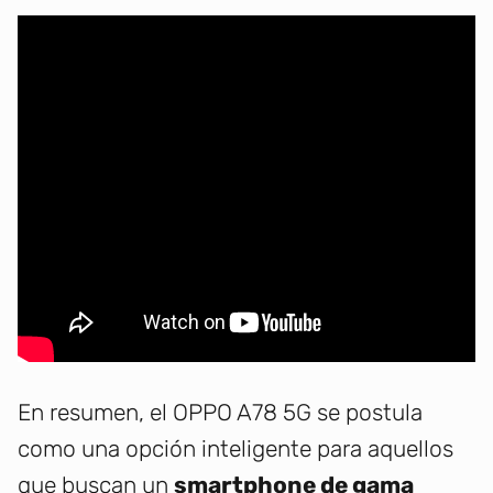
En resumen, el OPPO A78 5G se postula
como una opción inteligente para aquellos
que buscan un
smartphone de gama