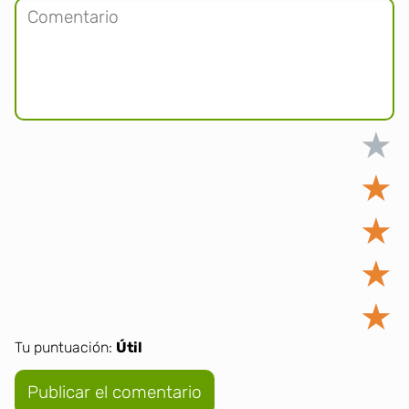
★
★
★
★
★
Tu puntuación:
Útil