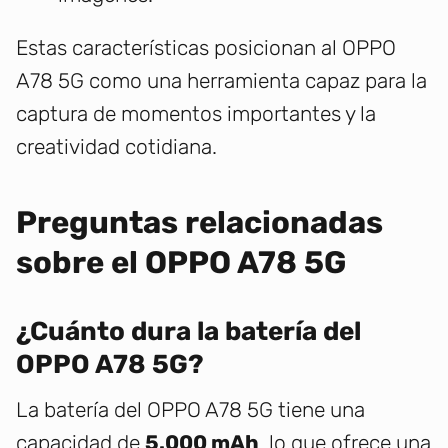
Estas características posicionan al OPPO
A78 5G como una herramienta capaz para la
captura de momentos importantes y la
creatividad cotidiana.
Preguntas relacionadas
sobre el OPPO A78 5G
¿Cuánto dura la batería del
OPPO A78 5G?
La batería del OPPO A78 5G tiene una
capacidad de
5.000 mAh
, lo que ofrece una