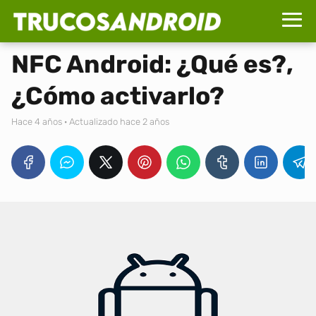
NFC Android: ¿Qué es?,
¿Cómo activarlo?
hace 4 años
· Actualizado hace 2 años