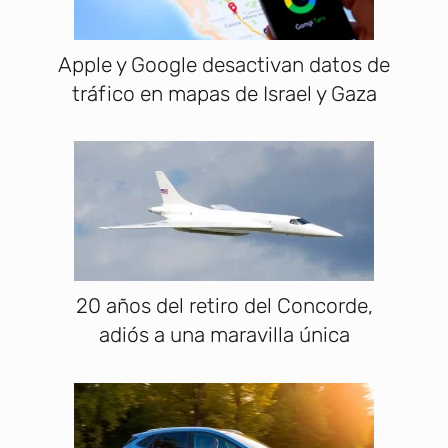
Apple y Google desactivan datos de
tráfico en mapas de Israel y Gaza
20 años del retiro del Concorde,
adiós a una maravilla única