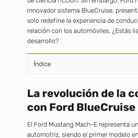
de ciencia ficción. Sin embargo, Ford h
innovador sistema BlueCruise, presen
solo redefine la experiencia de conduc
relación con los automóviles. ¿Estás 
desarrollo?
Índice
La revolución de la 
con Ford BlueCruise
El Ford Mustang Mach-E representa un
automotriz, siendo el primer modelo en