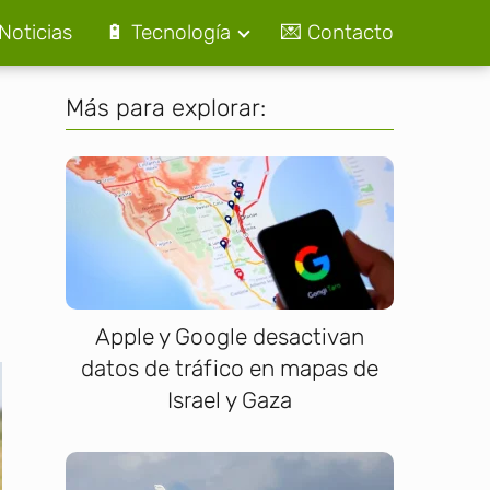
Noticias
🔋 Tecnología
💌 Contacto
Más para explorar:
Apple y Google desactivan
datos de tráfico en mapas de
Israel y Gaza