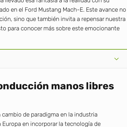
a llevado esa fantasía a la realidad con su
tado en el Ford Mustang Mach-E. Este avance no
ción, sino que también invita a repensar nuestra
listo para conocer más sobre este emocionante
conducción manos libres
 cambio de paradigma en la industria
 Europa en incorporar la tecnología de