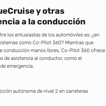
ueCruise y otras
encia a la conducción
e los entusiastas de los automóviles es: ¿en
 sistemas como Co-Pilot 360? Mientras que
de conducción manos libres, Co-Pilot 360 ofrece
s de asistencia al conductor, como el
a de emergencia.
ción autónoma de nivel 2 en carreteras