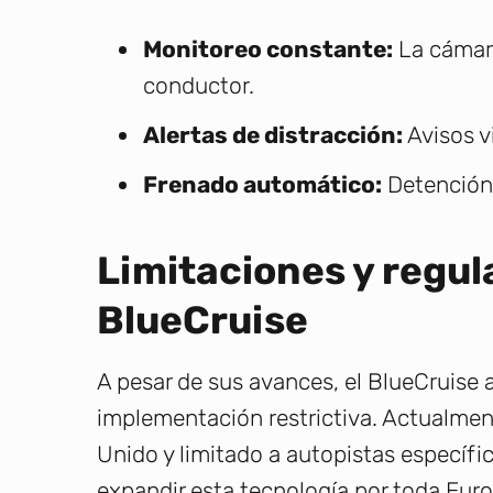
Monitoreo constante:
La cámara 
conductor.
Alertas de distracción:
Avisos v
Frenado automático:
Detención 
Limitaciones y regul
BlueCruise
A pesar de sus avances, el BlueCruise
implementación restrictiva. Actualmen
Unido y limitado a autopistas específi
expandir esta tecnología por toda Eur