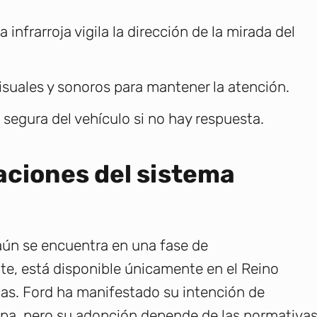
infrarroja vigila la dirección de la mirada del
isuales y sonoros para mantener la atención.
segura del vehículo si no hay respuesta.
aciones del sistema
 aún se encuentra en una fase de
te, está disponible únicamente en el Reino
cas. Ford ha manifestado su intención de
opa, pero su adopción depende de las normativa