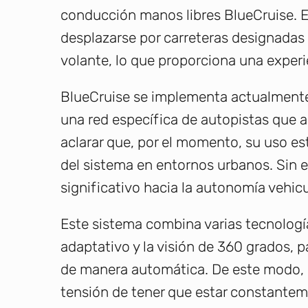
conducción manos libres BlueCruise. E
desplazarse por carreteras designadas
volante, lo que proporciona una exper
BlueCruise se implementa actualmente 
una red específica de autopistas que a
aclarar que, por el momento, su uso está
del sistema en entornos urbanos. Sin 
significativo hacia la autonomía vehicu
Este sistema combina varias tecnologí
adaptativo y la visión de 360 grados, pa
de manera automática. De este modo, lo
tensión de tener que estar constanteme