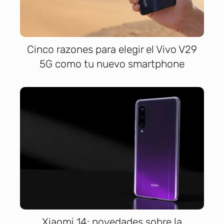
Cinco razones para elegir el Vivo V29
5G como tu nuevo smartphone
Xiaomi 14: novedades sobre la