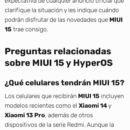
expectativa de cualquier anuncio oficial que
clarifique la situación y les indique cuándo
podrán disfrutar de las novedades que
MIUI
15
trae consigo.
Preguntas relacionadas
sobre MIUI 15 y HyperOS
¿Qué celulares tendrán MIUI 15?
Los celulares que recibirán
MIUI 15
incluyen
modelos recientes como el
Xiaomi 14
y
Xiaomi 13 Pro
, además de otros
dispositivos de la serie Redmi. Aunque la