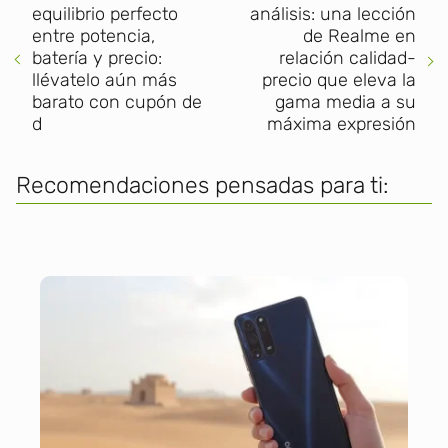
equilibrio perfecto
análisis: una lección
entre potencia,
de Realme en
batería y precio:
relación calidad-
llévatelo aún más
precio que eleva la
barato con cupón de
gama media a su
d
máxima expresión
Recomendaciones pensadas para ti: