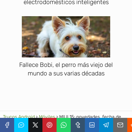
electrodomésticos inteligentes
Fallece Bobi, el perro más viejo del
mundo a sus varias décadas
Trucos Android
Móviles
MIUI 15: novedades, fecha de
lanzamiento, móviles compatibles y todo sobre la capa de
Xiaomi