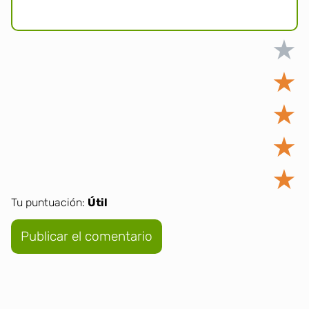
★
★
★
★
★
Tu puntuación:
Útil