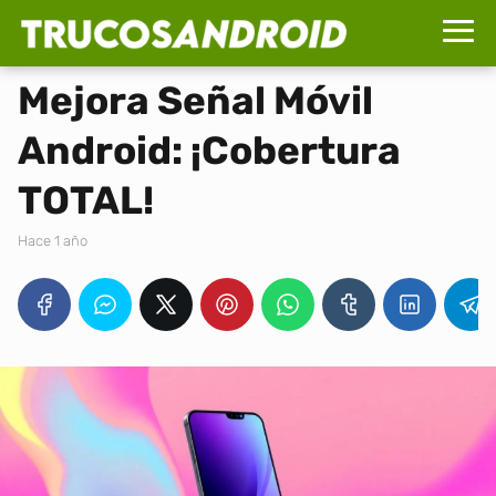
Mejora Señal Móvil
Android: ¡Cobertura
TOTAL!
hace 1 año