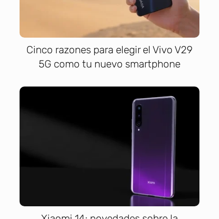
Cinco razones para elegir el Vivo V29
5G como tu nuevo smartphone
Xiaomi 14: novedades sobre la