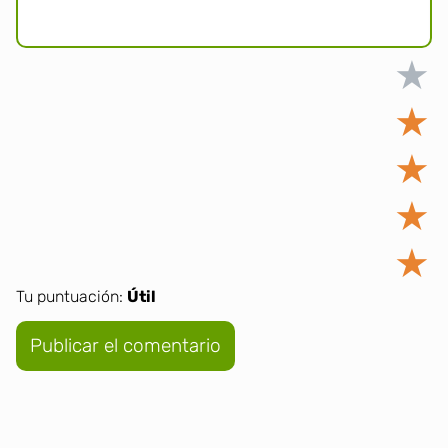
★
★
★
★
★
Tu puntuación:
Útil