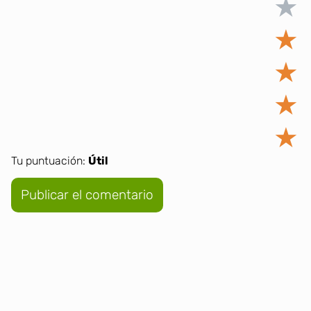
★
★
★
★
★
Tu puntuación:
Útil