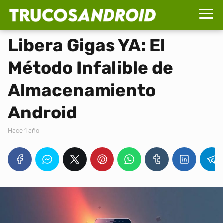
Libera Gigas YA: El
Método Infalible de
Almacenamiento
Android
hace 1 año