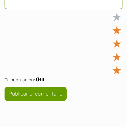
★
★
★
★
★
Tu puntuación:
Útil