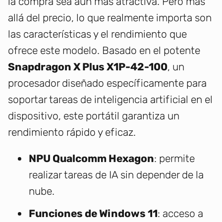
la compra sea aún más atractiva. Pero más
allá del precio, lo que realmente importa son
las características y el rendimiento que
ofrece este modelo. Basado en el potente
Snapdragon X Plus X1P-42-100
, un
procesador diseñado específicamente para
soportar tareas de inteligencia artificial en el
dispositivo, este portátil garantiza un
rendimiento rápido y eficaz.
NPU Qualcomm Hexagon
: permite
realizar tareas de IA sin depender de la
nube.
Funciones de Windows 11
: acceso a