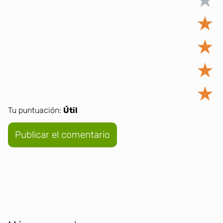
★
★
★
★
★
Tu puntuación:
Útil