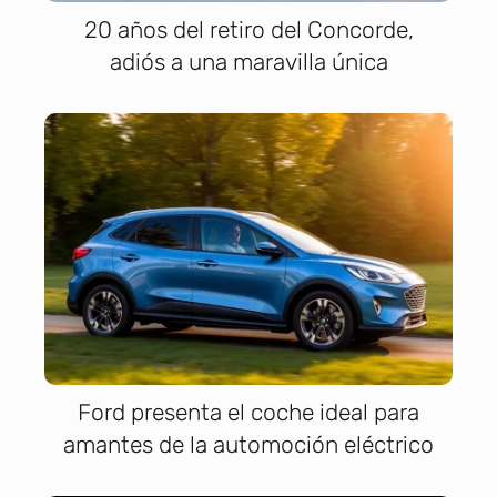
20 años del retiro del Concorde,
adiós a una maravilla única
Ford presenta el coche ideal para
amantes de la automoción eléctrico