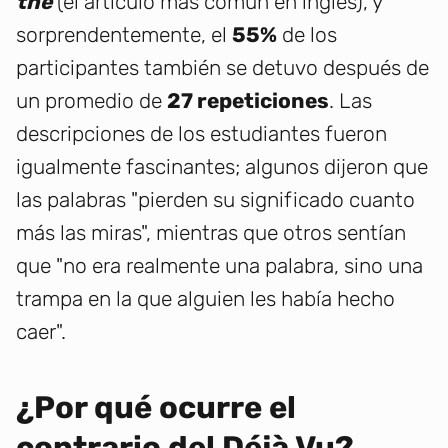
the
(el artículo más común en inglés), y
sorprendentemente, el
55%
de los
participantes también se detuvo después de
un promedio de
27 repeticiones
. Las
descripciones de los estudiantes fueron
igualmente fascinantes; algunos dijeron que
las palabras "pierden su significado cuanto
más las miras", mientras que otros sentían
que "no era realmente una palabra, sino una
trampa en la que alguien les había hecho
caer".
¿Por qué ocurre el
contrario del Déjà Vu?