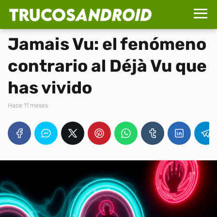
Jamais Vu: el fenómeno
contrario al Déjà Vu que
has vivido
hace 11 meses