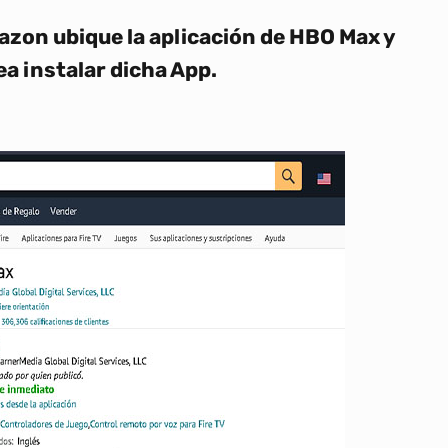
azon ubique la aplicación de HBO Max y
ea instalar dicha App.