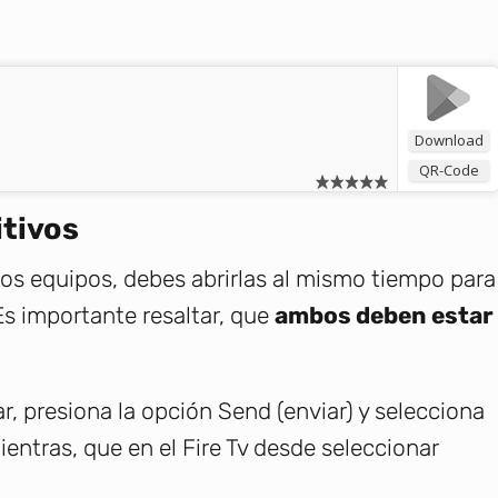
Download
QR-Code
itivos
os equipos, debes abrirlas al mismo tiempo para
Es importante resaltar, que
ambos deben estar
lar, presiona la opción Send (enviar) y selecciona
entras, que en el Fire Tv desde seleccionar