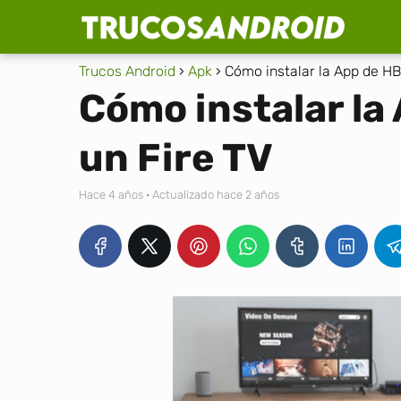
Trucos Android
Apk
Cómo instalar la App de HB
Cómo instalar la
un Fire TV
hace 4 años
· Actualizado hace 2 años