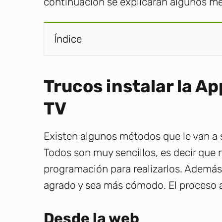
continuación se explicarán algunos mé
Índice
Trucos instalar la A
TV
Existen algunos métodos que le van a se
Todos son muy sencillos, es decir que 
programación para realizarlos. Además
agrado y sea más cómodo. El proceso a 
Desde la web