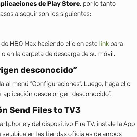
aplicaciones de Play Store
, por lo tanto
asos a seguir son los siguientes:
 de HBO Max haciendo clic en este
link
para
lo en la carpeta de descarga de su móvil.
origen desconocido”
da al menú “Configuraciones”. Luego, haga clic
lar aplicación desde origen desconocido”.
ión Send Files to TV3
tphone y del dispositivo Fire TV, instale la App
 se ubica en las tiendas oficiales de ambos