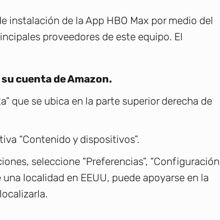
 de instalación de la App HBO Max por medio del
incipales proveedores de este equipo. El
a su cuenta de Amazon.
a” que se ubica en la parte superior derecha de
iva “Contenido y dispositivos”.
ciones, seleccione “Preferencias”, “Configuración
ce una localidad en EEUU, puede apoyarse en la
ocalizarla.