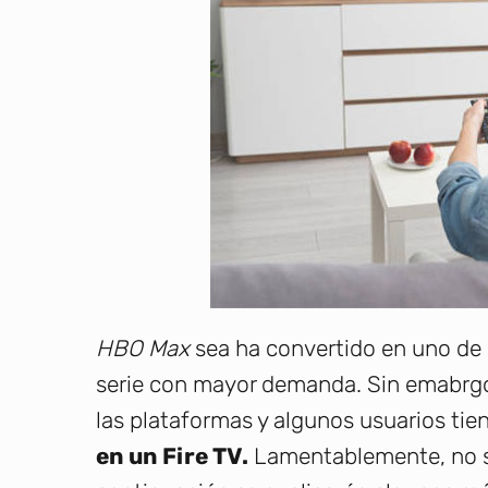
HBO Max
sea ha convertido en uno de l
serie con mayor demanda. Sin emabrgo
las plataformas y algunos usuarios ti
en un Fire TV.
Lamentablemente, no se