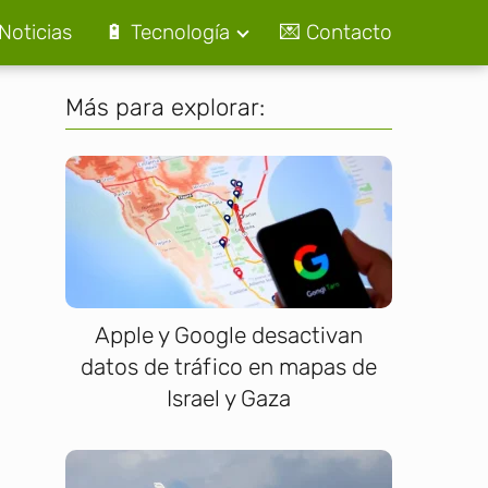
Noticias
🔋 Tecnología
💌 Contacto
Más para explorar:
Apple y Google desactivan
datos de tráfico en mapas de
Israel y Gaza