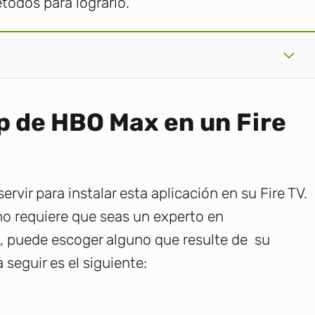
todos para lograrlo.
pp de HBO Max en un Fire
rvir para instalar esta aplicación en su Fire TV.
no requiere que seas un experto en
, puede escoger alguno que resulte de su
seguir es el siguiente: