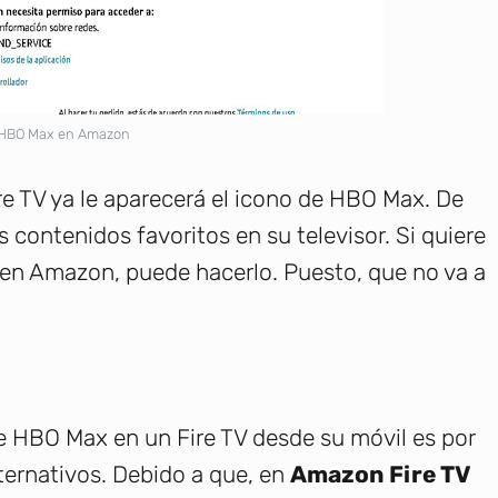
HBO Max en Amazon
Fire TV ya le aparecerá el icono de HBO Max. De
s contenidos favoritos en su televisor. Si quiere
en en Amazon, puede hacerlo. Puesto, que no va a
de HBO Max en un Fire TV desde su móvil es por
ternativos. Debido a que, en
Amazon Fire TV