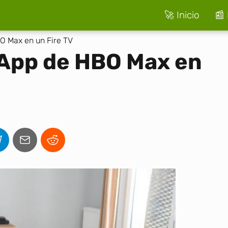
🚀 Inicio
📰 
O Max en un Fire TV
 App de HBO Max en