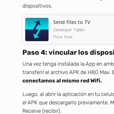
dispositivos.
Send files to TV
Developer:
Yablio
Price:
Free
Paso 4: vincular los dispos
Una vez tenga instalada la App en amb
transferir el archivo APK de HBO Max. 
conectamos al mismo red Wifi.
Luego, al abrir la aplicación en tu celu
el APK que descargarlo previamente. Mi
Receive (recibir).