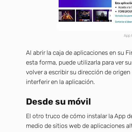
App 
Al abrir la caja de aplicaciones en su 
esta forma, puede utilizarla para ver su
volver a escribir su dirección de orig
interferir en la aplicación.
Desde su móvil
El otro truco de cómo instalar la App 
medio de sitios web de aplicaciones al