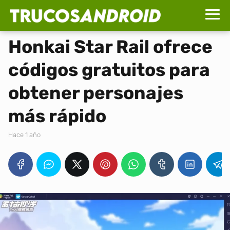
Honkai Star Rail ofrece
códigos gratuitos para
obtener personajes
más rápido
hace 1 año