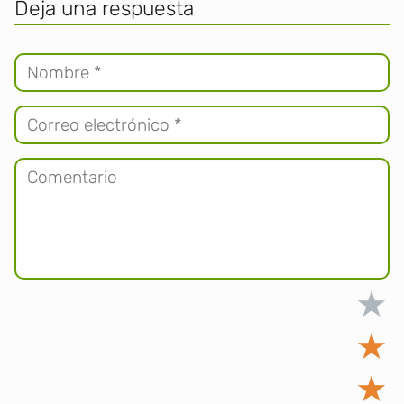
Deja una respuesta
★
★
★