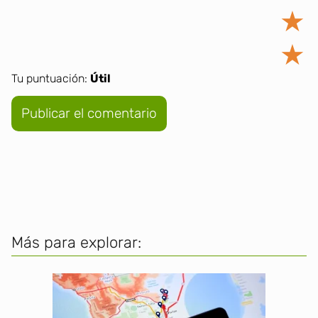
★
★
Tu puntuación:
Útil
Más para explorar: