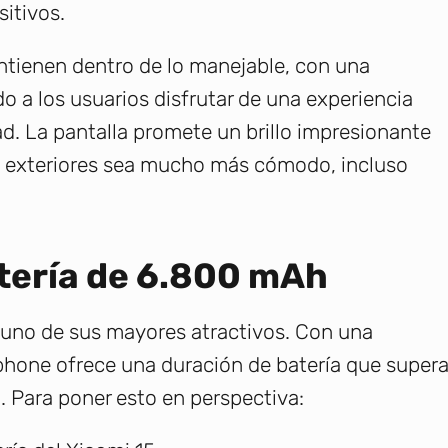
itivos.
ntienen dentro de lo manejable, con una
do a los usuarios disfrutar de una experiencia
ad. La pantalla promete un brillo impresionante
n exteriores sea mucho más cómodo, incluso
tería de 6.800 mAh
o uno de sus mayores atractivos. Con una
phone ofrece una duración de batería que super
 Para poner esto en perspectiva: