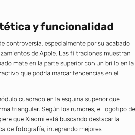
tética y funcionalidad
 de controversia, especialmente por su acabado
anzamientos de Apple. Las filtraciones muestran
do mate en la parte superior con un brillo en la
tractivo que podría marcar tendencias en el
módulo cuadrado en la esquina superior que
rma triangular. Según los rumores, el logotipo d
giere que Xiaomi está buscando destacar la
a de fotografía, integrando mejores