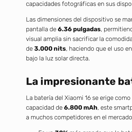
capacidades fotográficas en sus dispos
Las dimensiones del dispositivo se ma
pantalla de
6.36 pulgadas
, permitien
visual amplia sin sacrificar la comodid
de
3.000 nits
, haciendo que el uso e
bajo la luz solar directa.
La impresionante ba
La batería del Xiaomi 16 se erige com
capacidad de
6.800 mAh
, este smart
a muchos competidores en el mercado.