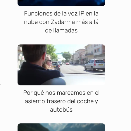
.
Funciones de la voz IP en la
nube con Zadarma más allá
de llamadas
a
y
Por qué nos mareamos en el
asiento trasero del coche y
autobús