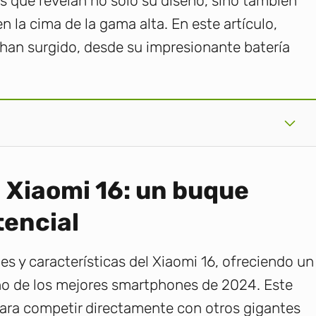
es que revelan no solo su diseño, sino también
n la cima de la gama alta. En este artículo,
 han surgido, desde su impresionante batería
l Xiaomi 16: un buque
tencial
s y características del Xiaomi 16, ofreciendo un
uno de los mejores smartphones de 2024. Este
ara competir directamente con otros gigantes