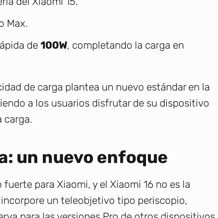
ía del Xiaomi 15.
o Max.
rápida de
100W
, completando la carga en
idad de carga plantea un nuevo estándar en la
ndo a los usuarios disfrutar de su dispositivo
 carga.
ía: un nuevo enfoque
fuerte para Xiaomi, y el Xiaomi 16 no es la
ncorpore un teleobjetivo tipo periscopio,
rva para las versiones Pro de otros dispositivos.