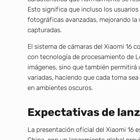
Esto significa que incluso los usuario
fotográficas avanzadas, mejorando la v
capturadas.
El sistema de cámaras del Xiaomi 16 c
con tecnología de procesamiento de Lei
imágenes, sino que también permitirá 
variadas, haciendo que cada toma sea 
en ambientes oscuros.
Expectativas de lan
La presentación oficial del Xiaomi 16 
China, con un lanzamiento global previ