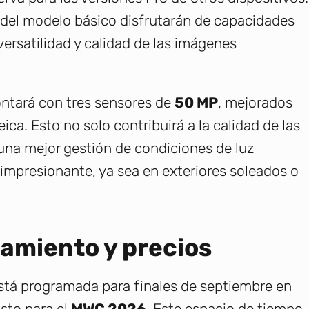
s del modelo básico disfrutarán de capacidades
ersatilidad y calidad de las imágenes
ontará con tres sensores de
50 MP
, mejorados
ca. Esto no solo contribuirá a la calidad de las
una mejor gestión de condiciones de luz
impresionante, ya sea en exteriores soleados o
zamiento y precios
está programada para finales de septiembre en
sto para el
MWC 2026
. Este espacio de tiempo