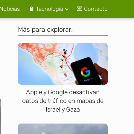
Noticias
🔋 Tecnología
💌 Contacto
Más para explorar:
Apple y Google desactivan
datos de tráfico en mapas de
Israel y Gaza