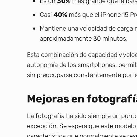
Es un
30%
más grande que la bater
Casi
40%
más que el iPhone 15 Pr
Mantiene una velocidad de carga 
aproximadamente 30 minutos.
Esta combinación de capacidad y veloc
autonomía de los smartphones, permitie
sin preocuparse constantemente por la
Mejoras en fotograf
La fotografía ha sido siempre un punto 
excepción. Se espera que este modelo i
característica que normalmente se rese