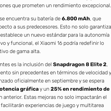
aciones que prometen un rendimiento excepcional
 se encuentra su batería de
6.800 mAh
, que
pecto a sus predecesores. Esto no solo garantiz
 establece un nuevo estándar para la autonomía
 y funcional, el Xiaomi 16 podría redefinir lo
tivo de gama alta.
tes es la inclusión del
Snapdragon 8 Elite 2
,
ento sin precedentes en términos de velocidad 
lanzado oficialmente en septiembre y se espera
otencia gráfica
y un
25% en rendimiento de
 anterior. Estas mejoras no solo impactarán el
facilitarán experiencias de juego y multitarea