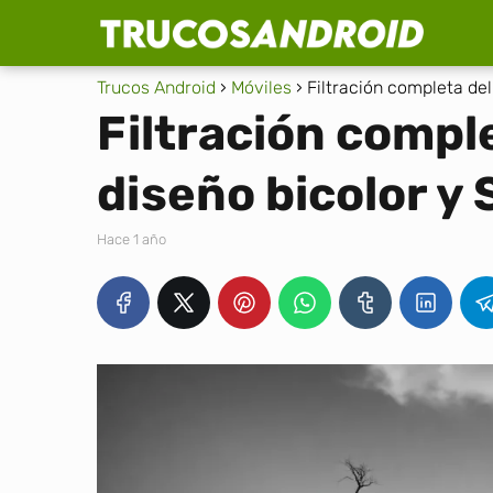
Trucos Android
Móviles
Filtración completa del
Filtración comple
diseño bicolor y
hace 1 año