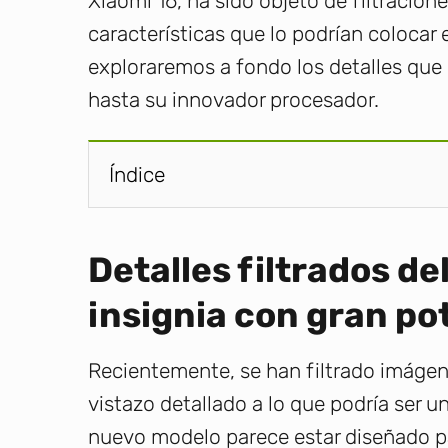
Xiaomi 16, ha sido objeto de filtracion
características que lo podrían colocar e
exploraremos a fondo los detalles que
hasta su innovador procesador.
Índice
Detalles filtrados de
insignia con gran po
Recientemente, se han filtrado imágene
vistazo detallado a lo que podría ser 
nuevo modelo parece estar diseñado p