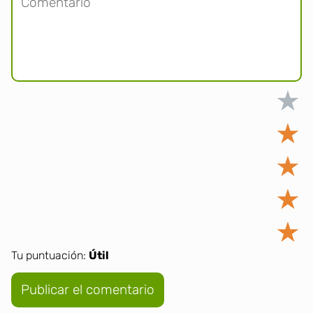
★
★
★
★
★
Tu puntuación:
Útil