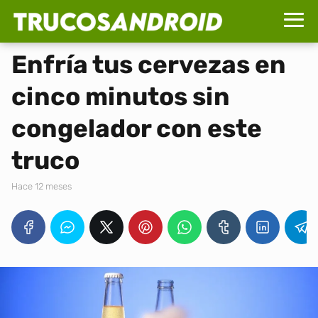
Enfría tus cervezas en
cinco minutos sin
congelador con este
truco
hace 12 meses