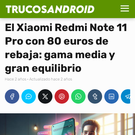
El Xiaomi Redmi Note 11
Pro con 80 euros de
rebaja: gama media y
gran equilibrio
hace 2 años
· Actualizado hace 2 años