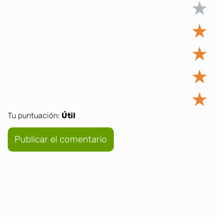
★
★
★
★
★
Tu puntuación:
Útil