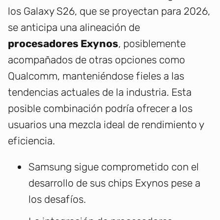
los Galaxy S26, que se proyectan para 2026,
se anticipa una alineación de
procesadores Exynos
, posiblemente
acompañados de otras opciones como
Qualcomm, manteniéndose fieles a las
tendencias actuales de la industria. Esta
posible combinación podría ofrecer a los
usuarios una mezcla ideal de rendimiento y
eficiencia.
Samsung sigue comprometido con el
desarrollo de sus chips Exynos pese a
los desafíos.