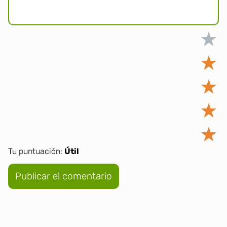
★
★
★
★
★
Tu puntuación:
Útil