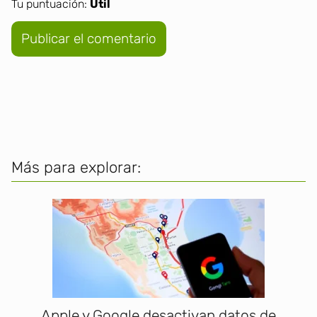
Tu puntuación:
Útil
Más para explorar:
Apple y Google desactivan datos de