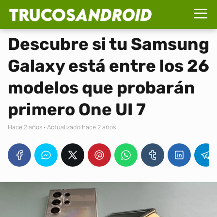
Descubre si tu Samsung
Galaxy está entre los 26
modelos que probarán
primero One UI 7
hace 2 años
· Actualizado hace 2 años