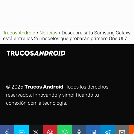
Trucos Android
Noticias
Descubre si tu Samsung Galaxy
está entre los 26 modelos que probarán primero One UI 7
© 2025
Trucos Android
. Todos los derechos
reservados. Innovando y simplificando tu
conexión con la tecnología.