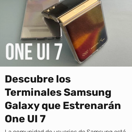
Descubre los
Terminales Samsung
Galaxy que Estrenarán
One UI 7
La comunidad de usuarios de Samsung está