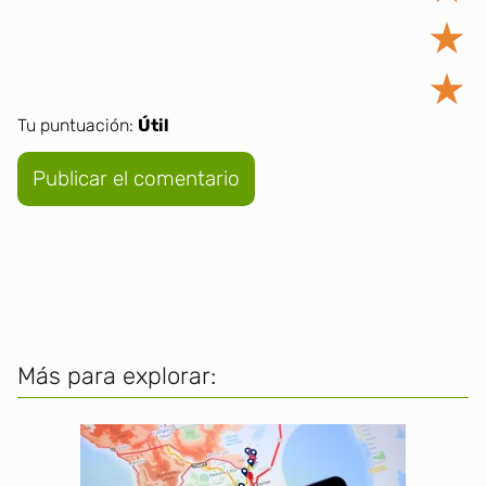
★
★
Tu puntuación:
Útil
Más para explorar: