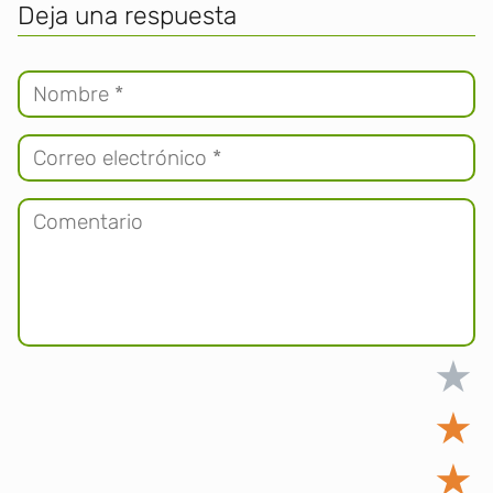
Deja una respuesta
★
★
★